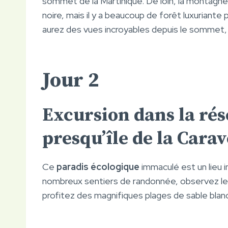
sommet de la Martinique. De loin, la montagn
noire, mais il y a beaucoup de forêt luxurian
aurez des vues incroyables depuis le sommet, 
Jour 2
Excursion dans la rés
presqu’île de la Carav
Ce
paradis écologique
immaculé est un lieu i
nombreux sentiers de randonnée, observez les
profitez des magnifiques plages de sable blanc,