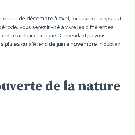
 s’étend
de décembre à avril
, lorsque le temps est
ériode, vous serez invité à vivre les différentes
ns cette ambiance unique ! Cependant, si vous
s pluies
qui s’étend
de juin à novembre
, n’oubliez
ouverte de la nature