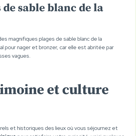
 de sable blanc de la
des magnifiques plages de sable blanc de la
al pour nager et bronzer, car elle est abritée par
osses vagues.
rimoine et culture
urels et historiques des lieux où vous séjournez et