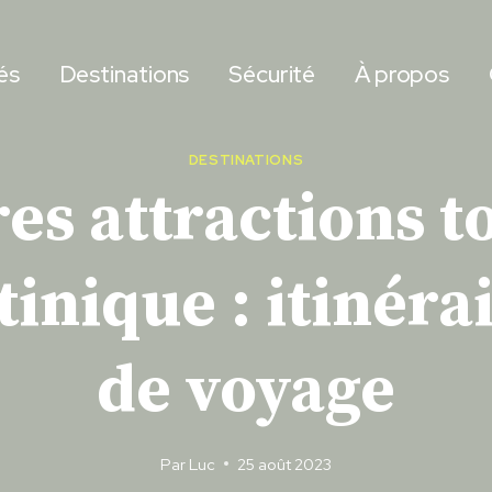
és
Destinations
Sécurité
À propos
DESTINATIONS
es attractions t
tinique : itinérai
de voyage
Par
Luc
25 août 2023