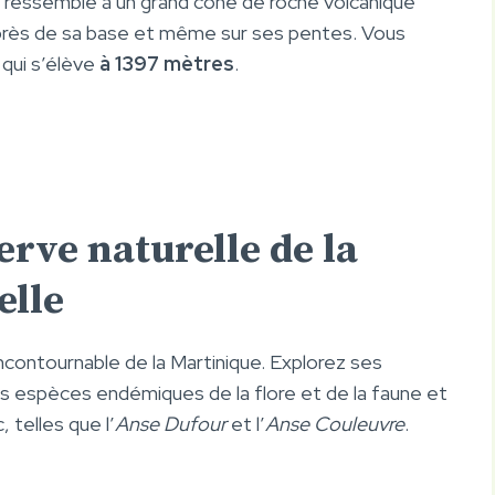
e ressemble à un grand cône de roche volcanique
te près de sa base et même sur ses pentes. Vous
qui s’élève
à 1397 mètres
.
erve naturelle de la
elle
ncontournable de la Martinique. Explorez ses
 espèces endémiques de la flore et de la faune et
 telles que l’
Anse Dufour
et l’
Anse Couleuvre
.