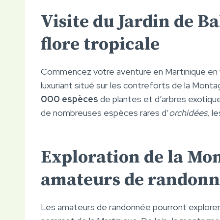
Visite du Jardin de B
flore tropicale
Commencez votre aventure en Martinique en v
luxuriant situé sur les contreforts de la Mont
000 espèces
de plantes et d’arbres exotiqu
de nombreuses espèces rares d’
orchidées
, l
Exploration de la Mon
amateurs de randonn
Les amateurs de randonnée pourront explorer