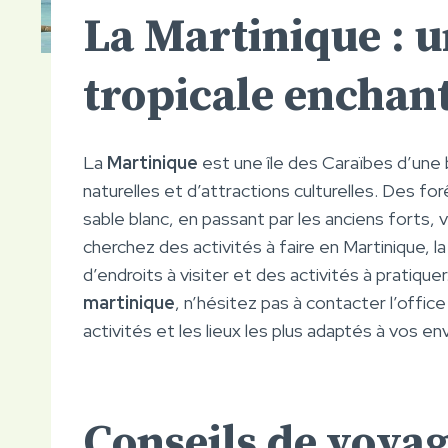
La Martinique : u
tropicale enchant
La
Martinique
est une île des Caraïbes d’une
naturelles et d’attractions culturelles. Des f
sable blanc, en passant par les anciens forts, v
cherchez des activités à faire en Martinique, l
d’endroits à visiter et des activités à pratiqu
martinique
, n’hésitez pas à contacter l’offic
activités et les lieux les plus adaptés à vos en
Conseils de voya