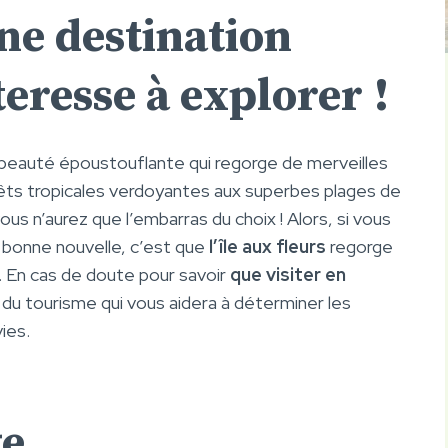
ne destination
eresse à explorer !
 beauté époustouflante qui regorge de merveilles
orêts tropicales verdoyantes aux superbes plages de
ous n’aurez que l’embarras du choix ! Alors, si vous
a bonne nouvelle, c’est que
l’île aux fleurs
regorge
er. En cas de doute pour savoir
que visiter en
e du tourisme qui vous aidera à déterminer les
vies.
ge