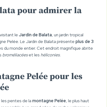
alata pour admirer la
isitant le
Jardin de Balata
, un jardin tropical
agne Pelée. Le Jardin de Balata présente
plus de 3
es du monde entier. Cet endroit magnifique abrite
es
broméliacées
et les
héliconies
.
tagne Pelée pour les
ée
 les pentes de la
montagne Pelée
, le plus haut