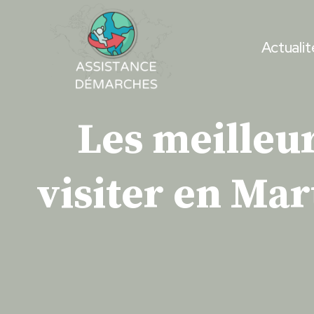
Skip
to
Actualit
content
Les meilleur
visiter en Mar