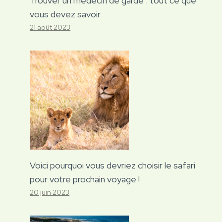
Trouver un médecin de garde : tout ce que
vous devez savoir
21 août 2023
Voici pourquoi vous devriez choisir le safari
pour votre prochain voyage !
20 juin 2023