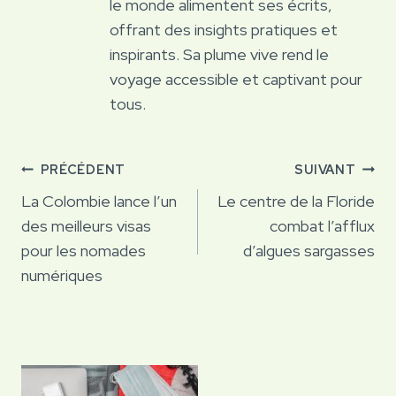
le monde alimentent ses écrits,
offrant des insights pratiques et
inspirants. Sa plume vive rend le
voyage accessible et captivant pour
tous.
Navigation
PRÉCÉDENT
SUIVANT
de
La Colombie lance l’un
Le centre de la Floride
des meilleurs visas
combat l’afflux
l’article
pour les nomades
d’algues sargasses
numériques