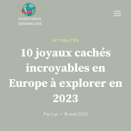
Skip
to
content
ACTUALITÉS
10 joyaux cachés
incroyables en
Europe à explorer en
2023
Par
Luc
16 avril 2023