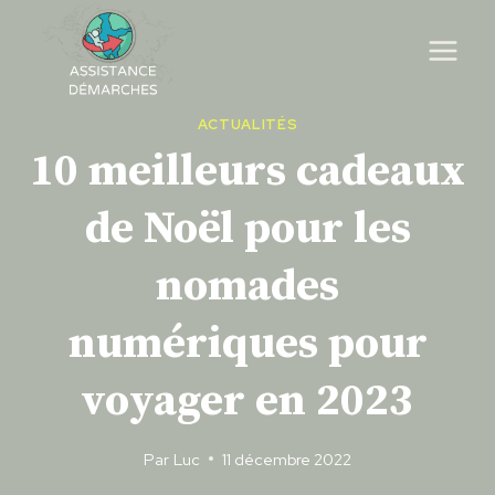
Skip
to
content
ACTUALITÉS
10 meilleurs cadeaux
de Noël pour les
nomades
numériques pour
voyager en 2023
Par
Luc
11 décembre 2022