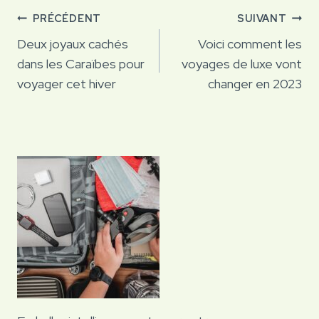
Navigation
PRÉCÉDENT
SUIVANT
de
Deux joyaux cachés
Voici comment les
dans les Caraïbes pour
voyages de luxe vont
l’article
voyager cet hiver
changer en 2023