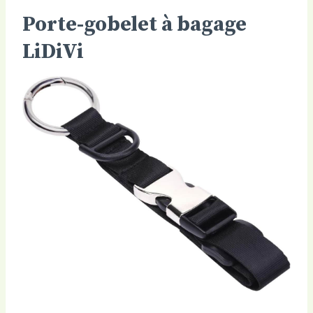
Porte-gobelet à bagage
LiDiVi