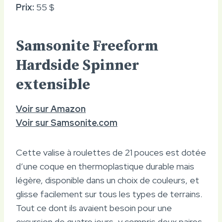
Prix:
55 $
Samsonite Freeform
Hardside Spinner
extensible
Voir sur Amazon
Voir sur Samsonite.com
Cette valise à roulettes de 21 pouces est dotée
d’une coque en thermoplastique durable mais
légère, disponible dans un choix de couleurs, et
glisse facilement sur tous les types de terrains.
Tout ce dont ils avaient besoin pour une
excursion de quatre jours, y compris deux paires