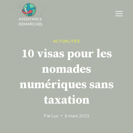
Skip
to
content
ACTUALITÉS
10 visas pour les
nomades
numériques sans
taxation
Par
Luc
6 mars 2023