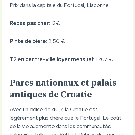
Prix ​​dans la capitale du Portugal, Lisbonne
Repas pas cher
: 12€
Pinte de bière
: 2,50 €
T2 en centre-ville loyer mensuel
: 1 207 €
Parcs nationaux et palais
antiques de Croatie
Avec un indice de 46,7, la Croatie est
légèrement plus chère que le Portugal. Le coût
de la vie augmente dans les communautés
balnéaires telles que Split et Dubrovnik, connues