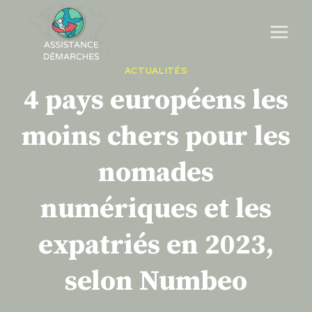
Skip
to
content
ACTUALITÉS
4 pays européens les
moins chers pour les
nomades
numériques et les
expatriés en 2023,
selon Numbeo