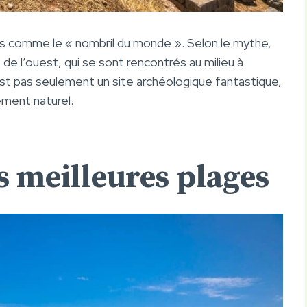
cs comme le « nombril du monde ». Selon le mythe,
e de l’ouest, qui se sont rencontrés au milieu à
est pas seulement un site archéologique fantastique,
ment naturel.
s meilleures plages