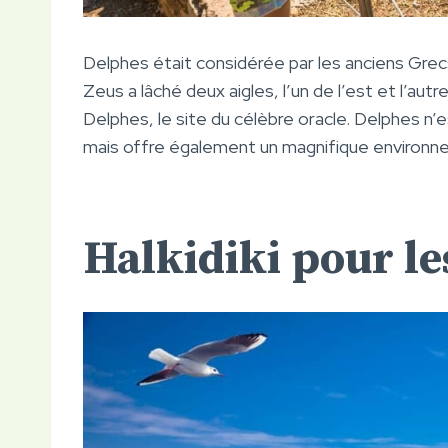
Delphes était considérée par les anciens Gre
Zeus a lâché deux aigles, l’un de l’est et l’autr
Delphes, le site du célèbre oracle. Delphes n’
mais offre également un magnifique environne
Halkidiki pour le