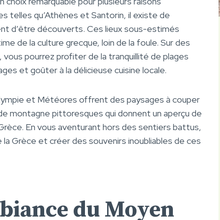
n choix remarquable pour plusieurs raisons
s telles qu’Athènes et Santorin, il existe de
nt d’être découverts. Ces lieux sous-estimés
me de la culture grecque, loin de la foule. Sur des
us pourrez profiter de la tranquillité de plages
es et goûter à la délicieuse cuisine locale.
 Olympie et Météores offrent des paysages à couper
es de montagne pittoresques qui donnent un aperçu de
la Grèce. En vous aventurant hors des sentiers battus,
 la Grèce et créer des souvenirs inoubliables de ces
mbiance du Moyen