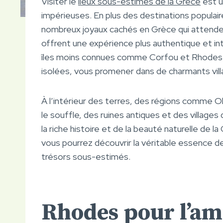
Visiter le
lieux sous-estimés de la Grèce
est u
impérieuses. En plus des destinations populaire
nombreux joyaux cachés en Grèce qui attende
offrent une expérience plus authentique et inti
îles moins connues comme Corfou et Rhodes, vo
isolées, vous promener dans de charmants villag
À l’intérieur des terres, des régions comme
le souffle, des ruines antiques et des villag
la riche histoire et de la beauté naturelle de 
vous pourrez découvrir la véritable essence de
trésors sous-estimés.
Rhodes pour l’a