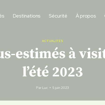
és
Destinations
Sécurité
À propos
ACTUALITÉS
us-estimés à visi
l’été 2023
Par
Luc
5 juin 2023