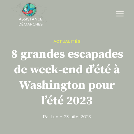
Skip
to
content
ACTUALITÉS
8 grandes escapades
de week-end d’été à
Washington pour
l’été 2023
Par
Luc
23 juillet 2023