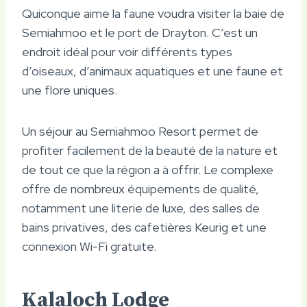
Quiconque aime la faune voudra visiter la baie de
Semiahmoo et le port de Drayton. C’est un
endroit idéal pour voir différents types
d’oiseaux, d’animaux aquatiques et une faune et
une flore uniques.
Un séjour au Semiahmoo Resort permet de
profiter facilement de la beauté de la nature et
de tout ce que la région a à offrir. Le complexe
offre de nombreux équipements de qualité,
notamment une literie de luxe, des salles de
bains privatives, des cafetières Keurig et une
connexion Wi-Fi gratuite.
Kalaloch Lodge