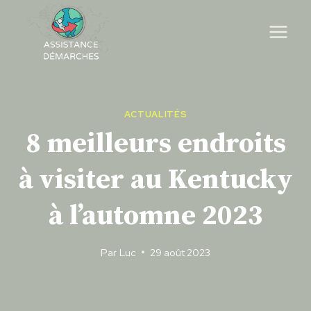
Skip
to
content
ACTUALITÉS
8 meilleurs endroits
à visiter au Kentucky
à l’automne 2023
Par
Luc
29 août 2023