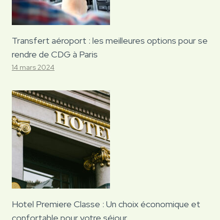
Transfert aéroport : les meilleures options pour se
rendre de CDG à Paris
14 mars 2024
Hotel Premiere Classe : Un choix économique et
confortable pour votre séjour