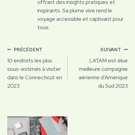
offrant des insights pratiques et
inspirants. Sa plume vive rend le
voyage accessible et captivant pour
tous.
Navigation
PRÉCÉDENT
SUIVANT
de
10 endroits les plus
LATAM est élue
sous-estimés à visiter
meilleure compagnie
l’article
dans le Connecticut en
aérienne d’Amérique
2023
du Sud 2023