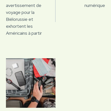
l’article
avertissement de
numérique
voyage pour la
Biélorussie et
exhortent les
Américains à partir