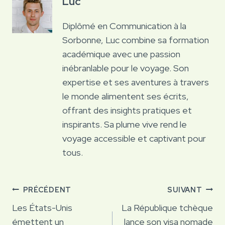
Luc
Diplômé en Communication à la
Sorbonne, Luc combine sa formation
académique avec une passion
inébranlable pour le voyage. Son
expertise et ses aventures à travers
le monde alimentent ses écrits,
offrant des insights pratiques et
inspirants. Sa plume vive rend le
voyage accessible et captivant pour
tous.
Navigation
PRÉCÉDENT
SUIVANT
de
Les États-Unis
La République tchèque
émettent un
lance son visa nomade