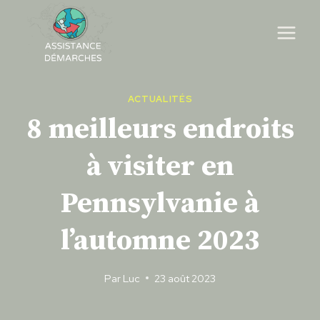
Skip
to
content
ACTUALITÉS
8 meilleurs endroits
à visiter en
Pennsylvanie à
l’automne 2023
Par
Luc
23 août 2023