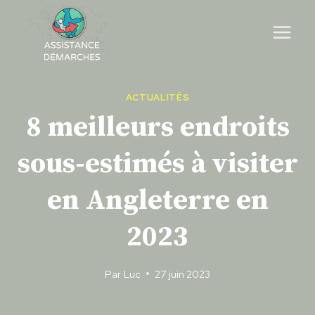
Skip
to
content
ACTUALITÉS
8 meilleurs endroits
sous-estimés à visiter
en Angleterre en
2023
Par
Luc
27 juin 2023