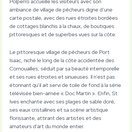
Polperro accueille les visiteurs avec son
ambiance de village de pêcheurs digne d’une
carte postale, avec des rues étroites bordées
de cottages blanchis à la chaux, de boutiques
pittoresques et de superbes vues sur la côte.
Le pittoresque village de pêcheurs de Port
Isaac, niché le long de la côte accidentée des
Cornouailles, séduit par sa beauté intemporelle
et ses rues étroites et sinueuses. Il n’est pas
étonnant qu’il ait servi de toile de fond à la série
télévisée bien-aimée « Doc Martin ». Enfin, St
Ives enchante avec ses plages de sable doré,
ses eaux cristallines et sa scène artistique
florissante, attirant des artistes et des
amateurs d’art du monde entier.