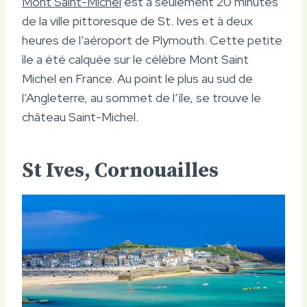
Mont Saint-Michel
est à seulement 20 minutes
de la ville pittoresque de St. Ives et à deux
heures de l’aéroport de Plymouth. Cette petite
île a été calquée sur le célèbre Mont Saint
Michel en France. Au point le plus au sud de
l’Angleterre, au sommet de l’île, se trouve le
château Saint-Michel.
St Ives, Cornouailles