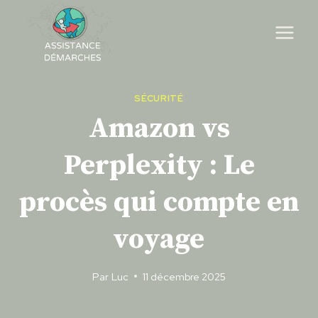
Skip
to
content
SÉCURITÉ
Amazon vs
Perplexity : Le
procès qui compte en
voyage
Par
Luc
11 décembre 2025