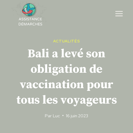
Skip
to
content
ACTUALITÉS
Bali a levé son
obligation de
vaccination pour
tous les voyageurs
Par
Luc
16 juin 2023