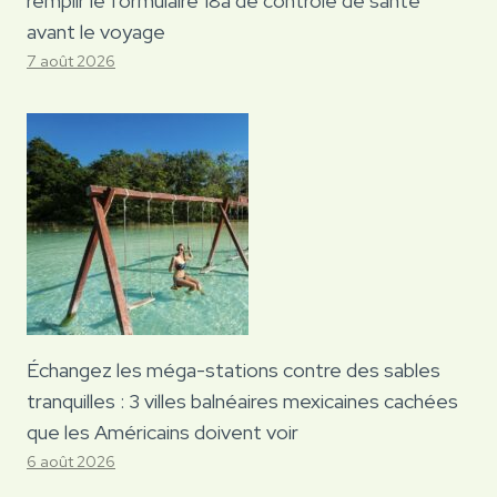
remplir le formulaire 18a de contrôle de santé
avant le voyage
7 août 2026
Échangez les méga-stations contre des sables
tranquilles : 3 villes balnéaires mexicaines cachées
que les Américains doivent voir
6 août 2026