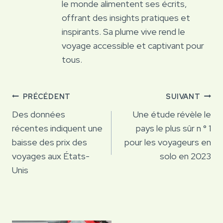
le monde alimentent ses écrits,
offrant des insights pratiques et
inspirants. Sa plume vive rend le
voyage accessible et captivant pour
tous.
Navigation
PRÉCÉDENT
SUIVANT
de
Des données
Une étude révèle le
récentes indiquent une
pays le plus sûr n ° 1
l’article
baisse des prix des
pour les voyageurs en
voyages aux États-
solo en 2023
Unis