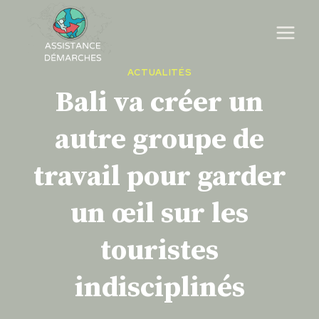
Skip
to
content
ACTUALITÉS
Bali va créer un
autre groupe de
travail pour garder
un œil sur les
touristes
indisciplinés