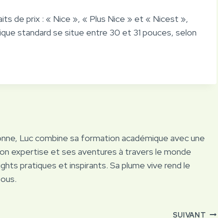
its de prix : « Nice », « Plus Nice » et « Nicest »,
ue standard se situe entre 30 et 31 pouces, selon
onne, Luc combine sa formation académique avec une
Son expertise et ses aventures à travers le monde
ights pratiques et inspirants. Sa plume vive rend le
tous.
SUIVANT