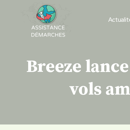
Skip
to
Actualit
content
Breeze lance
vols am