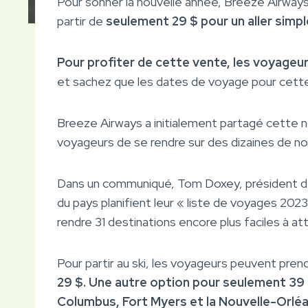
Pour sonner la nouvelle année, Breeze Airways
partir de
seulement 29 $ pour un aller simpl
Pour profiter de cette vente, les voyageurs
et sachez que les dates de voyage pour cette ve
Breeze Airways a initialement partagé cette 
voyageurs de se rendre sur des dizaines de nou
Dans un communiqué, Tom Doxey, président de B
du pays planifient leur « liste de voyages 202
rendre 31 destinations encore plus faciles à at
Pour partir au ski, les voyageurs peuvent prend
29 $. Une autre option pour seulement 39 $
Columbus, Fort Myers et la Nouvelle-Orléa