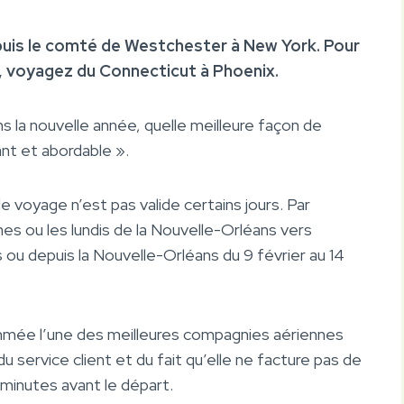
puis le comté de Westchester à New York. Pour
», voyagez du Connecticut à Phoenix.
s la nouvelle année, quelle meilleure façon de
nt et abordable ».
 voyage n’est pas valide certains jours. Par
hes ou les lundis de la Nouvelle-Orléans vers
s ou depuis la Nouvelle-Orléans du 9 février au 14
ée l’une des meilleures compagnies aériennes
u service client et du fait qu’elle ne facture pas de
5 minutes avant le départ.