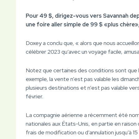
Pour 49 $, dirigez-vous vers Savannah de
une foire aller simple de 99 $ «plus chère
Doxey a conclu que, « alors que nous accueillon
célébrer 2023 qu’avec un voyage facile, amusa
Notez que certaines des conditions sont que le
exemple, la vente n’est pas valable les dimanc
plusieurs destinations et n’est pas valable ver
février.
La compagnie aérienne a récemment été nomm
nationales aux États-Unis, en partie en raison d
frais de modification ou d’annulation jusqu’à 1