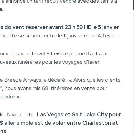
 a annoncé un tarif réduit
vendre
avec des tarifs à
e.
 doivent réserver avant 23 h 59 HE le 5 janvier.
nte se situent entre le 11 janvier et le 14 février.
nouvelle avec Travel + Leisure permettant aux
veaux itinéraires pour les voyages d’hiver.
reeze Airways, a déclaré : « Alors que les clients
3″, nous avons mis 68 itinéraires en vente pour
teindre ».
re l’avion entre
Las Vegas et Salt Lake City pour
 aller simple est de voler entre Charleston et
ns.