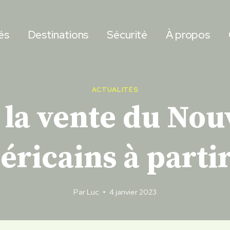
és
Destinations
Sécurité
À propos
ACTUALITÉS
 la vente du Nouv
éricains à partir
Par
Luc
4 janvier 2023