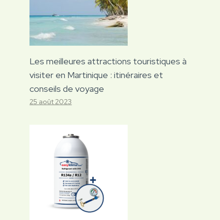
Les meilleures attractions touristiques à
visiter en Martinique : itinéraires et
conseils de voyage
25 août 2023