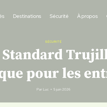
és
Destinations
Sécurité
À propos
SÉCURITÉ
Standard Trujillo
ique pour les ent
Par
Luc
5 juin 2026