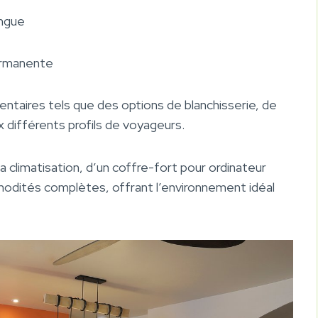
ingue
permanente
entaires tels que des options de blanchisserie, de
 différents profils de voyageurs.
 climatisation, d’un coffre-fort pour ordinateur
mmodités complètes, offrant l’environnement idéal