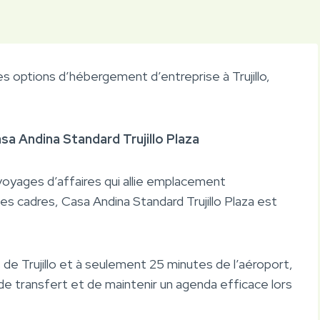
s options d’hébergement d’entreprise à Trujillo,
asa Andina Standard Trujillo Plaza
 voyages d’affaires qui allie emplacement
es cadres, Casa Andina Standard Trujillo Plaza est
de Trujillo et à seulement 25 minutes de l’aéroport,
e transfert et de maintenir un agenda efficace lors