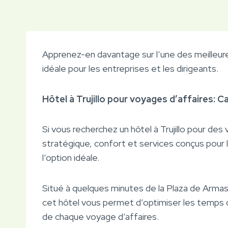
Apprenez-en davantage sur l’une des meilleure
idéale pour les entreprises et les dirigeants.
Hôtel à Trujillo pour voyages d’affaires: C
Si vous recherchez un hôtel à Trujillo pour des
stratégique, confort et services conçus pour l
l’option idéale.
Situé à quelques minutes de la Plaza de Armas 
cet hôtel vous permet d’optimiser les temps d
de chaque voyage d’affaires.