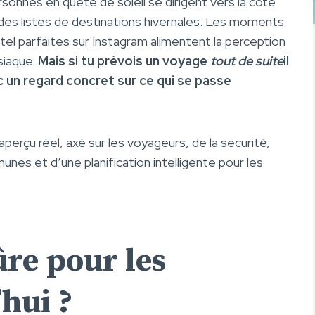
onnes en quête de soleil se dirigent vers la côte
des listes de destinations hivernales. Les moments
ôtel parfaites sur Instagram alimentent la perception
siaque.
Mais si tu prévois un voyage
tout de suite
il
ec un regard concret sur ce qui se passe
n aperçu réel, axé sur les voyageurs, de la sécurité,
nes et d’une planification intelligente pour les
ûre pour les
’hui ?