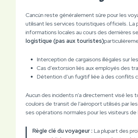
Cancún reste généralement sûre pour les voya
utilisant les services touristiques officiels. L
informations locales au cours des dernières 
logistique (pas aux touristes)
particulièrem
Interception de cargaisons illégales sur 
Cas d’extorsion liés aux employés des tra
Détention d’un fugitif liée à des conflit
Aucun des incidents n’a directement visé les to
couloirs de transit de l’aéroport utilisés par l
ses opérations normales pour les visiteurs de l
Règle clé du voyageur :
La plupart des pr