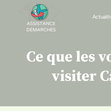
Skip
to
Actualit
content
Ce que les v
visiter 