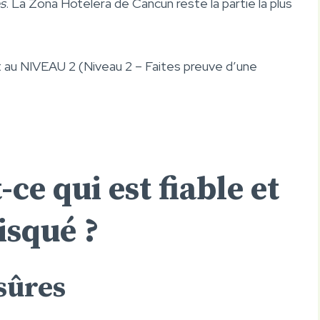
es
. La Zona Hotelera de Cancun reste la partie la plus
t au NIVEAU 2 (Niveau 2 – Faites preuve d’une
-ce qui est fiable et
risqué ?
sûres