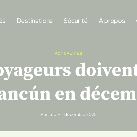
és
Destinations
Sécurité
À propos
ACTUALITÉS
oyageurs doiven
Cancún en déce
Par
Luc
1 décembre 2025