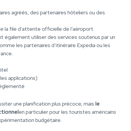
ires agréés, des partenaires hôteliers ou des
 la file d’attente officielle de l’aéroport
t également utiliser des services soutenus par un
omme les partenaires d’itinéraire Expedia ou les
rance.
ôtel
les applications)
 réglementé
siter une planification plus précoce, mais
le
ctionnel
en particulier pour les touristes américains
expérimentation budgétaire.