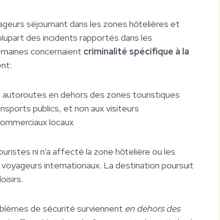
geurs séjournant dans les zones hôtelières et
a plupart des incidents rapportés dans les
semaines concernaient
criminalité spécifique à la
ent:
les autoroutes en dehors des zones touristiques
nsports publics, et non aux visiteurs
s commerciaux locaux
uristes ni n’a affecté la zone hôtelière ou les
es voyageurs internationaux. La destination poursuit
oisirs.
oblèmes de sécurité surviennent
en dehors des