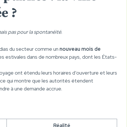
ée ?
ais pas pour la spontanéité.
dias du secteur comme un
nouveau mois de
es estivales dans de nombreux pays, dont les États-
oyage ont étendu leurs horaires d’ouverture et leurs
 ce qui montre que les autorités étendent
ondre à une demande accrue.
Réalité