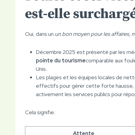
est-elle surcharg
Oui, dans un
un bon moyen pour les affaires, m
Décembre 2025 est présenté par les mé
pointe du tourisme
comparable aux foul
Unis.
Les plages et les équipes locales de nett
effectifs pour gérer cette forte hausse,
activement les services publics pour rép
Cela signifie:
Attente