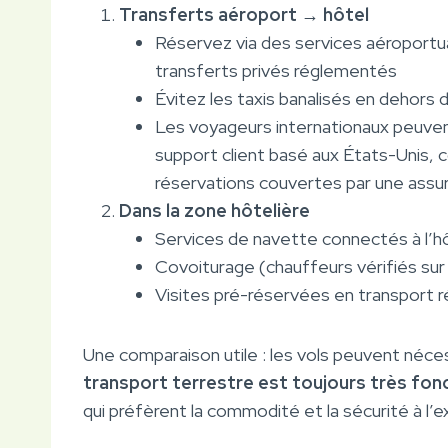
Transferts aéroport → hôtel
Réservez via des services aéroportua
transferts privés réglementés
Évitez les taxis banalisés en dehors de
Les voyageurs internationaux peuven
support client basé aux États-Unis, c
réservations couvertes par une assu
Dans la zone hôtelière
Services de navette connectés à l’h
Covoiturage (chauffeurs vérifiés sur 
Visites pré-réservées en transport
Une comparaison utile : les vols peuvent néces
transport terrestre est toujours très fon
qui préfèrent la commodité et la sécurité à l’