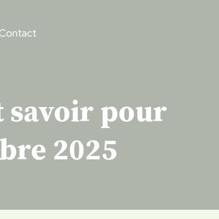
Contact
t savoir pour
mbre 2025