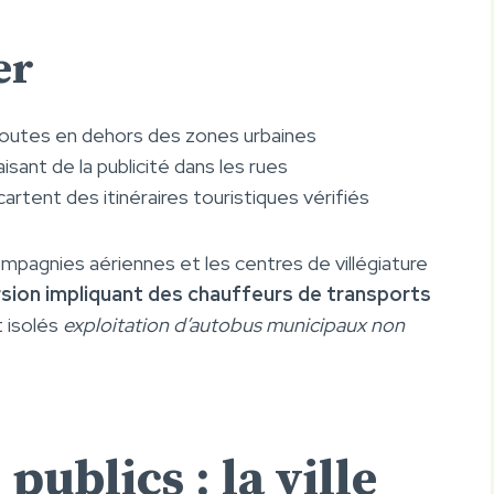
er
routes en dehors des zones urbaines
sant de la publicité dans les rues
artent des itinéraires touristiques vérifiés
ompagnies aériennes et les centres de villégiature
orsion impliquant des chauffeurs de transports
t isolés
exploitation d’autobus municipaux non
publics : la ville