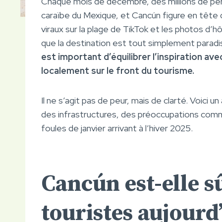
Chaque mois de décembre, des millions de pers
caraïbe du Mexique, et Cancún figure en tête 
viraux sur la plage de TikTok et les photos d’h
que la destination est tout simplement paradi
est important d’équilibrer l’inspiration av
localement sur le front du tourisme.
Il ne s’agit pas de peur, mais de clarté. Voici u
des infrastructures, des préoccupations commu
foules de janvier arrivant à l’hiver 2025.
Cancún est-elle s
touristes aujourd