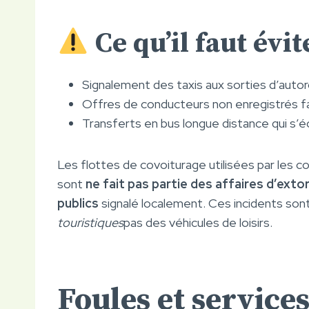
Ce qu’il faut évit
Signalement des taxis aux sorties d’auto
Offres de conducteurs non enregistrés fai
Transferts en bus longue distance qui s’éc
Les flottes de covoiturage utilisées par les c
sont
ne fait pas partie des affaires d’ext
publics
signalé localement. Ces incidents son
touristiques
pas des véhicules de loisirs.
Foules et services 