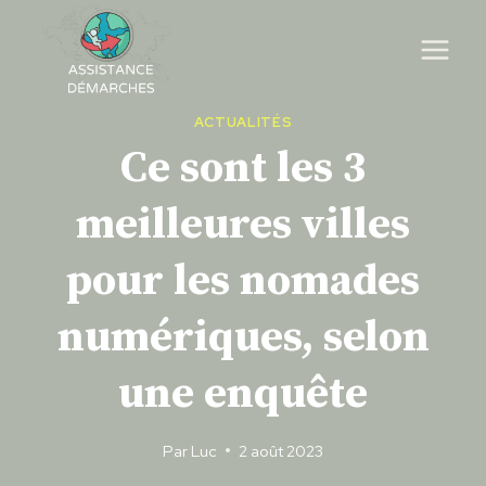
Skip
to
content
ACTUALITÉS
Ce sont les 3
meilleures villes
pour les nomades
numériques, selon
une enquête
Par
Luc
2 août 2023