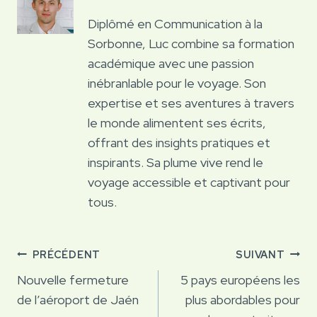
Diplômé en Communication à la
Sorbonne, Luc combine sa formation
académique avec une passion
inébranlable pour le voyage. Son
expertise et ses aventures à travers
le monde alimentent ses écrits,
offrant des insights pratiques et
inspirants. Sa plume vive rend le
voyage accessible et captivant pour
tous.
Navigation
PRÉCÉDENT
SUIVANT
de
Nouvelle fermeture
5 pays européens les
de l’aéroport de Jaén
plus abordables pour
l’article