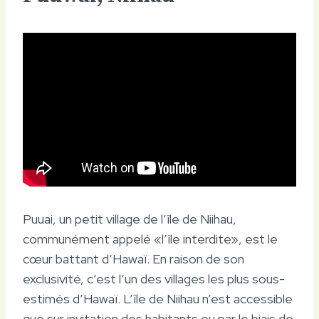
Puuai, un petit village de l’île de Niihau,
communément appelé «l’île interdite», est le
cœur battant d’Hawaï. En raison de son
exclusivité, c’est l’un des villages les plus sous-
estimés d’Hawaï. L’île de Niihau n’est accessible
que sur invitation des habitants ou par le biais de