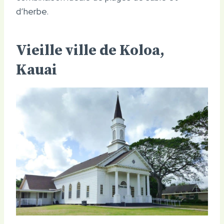
d’herbe.
Vieille ville de Koloa,
Kauai