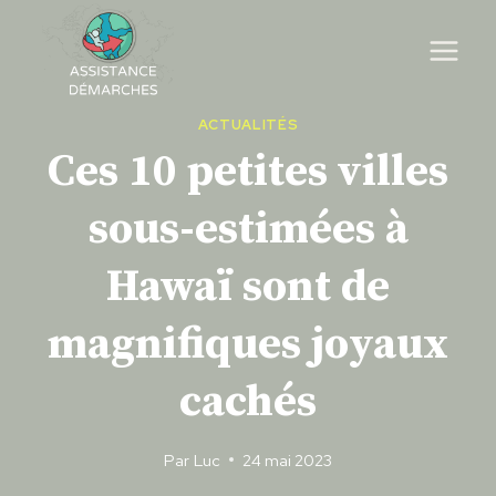
Skip
to
content
ACTUALITÉS
Ces 10 petites villes
sous-estimées à
Hawaï sont de
magnifiques joyaux
cachés
Par
Luc
24 mai 2023