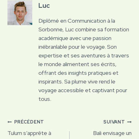
Luc
Diplômé en Communication à la
Sorbonne, Luc combine sa formation
académique avec une passion
inébranlable pour le voyage. Son
expertise et ses aventures à travers
le monde alimentent ses écrits,
offrant des insights pratiques et
inspirants. Sa plume vive rend le
voyage accessible et captivant pour
tous.
Navigation
PRÉCÉDENT
SUIVANT
de
Tulum s’apprête à
Bali envisage un