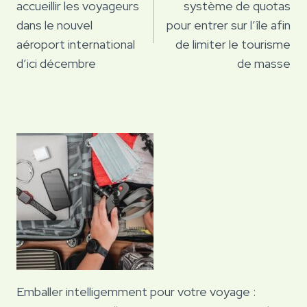
accueillir les voyageurs
système de quotas
l’article
dans le nouvel
pour entrer sur l’île afin
aéroport international
de limiter le tourisme
d’ici décembre
de masse
Emballer intelligemment pour votre voyage :