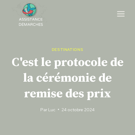
Skip
to
content
DESTINATIONS
C'est le protocole de
la cérémonie de
remise des prix
Par
Luc
24 octobre 2024