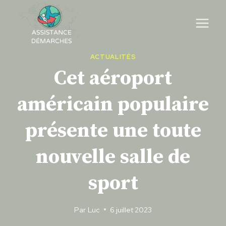
Skip
to
content
ACTUALITÉS
Cet aéroport
américain populaire
présente une toute
nouvelle salle de
sport
Par
Luc
6 juillet 2023