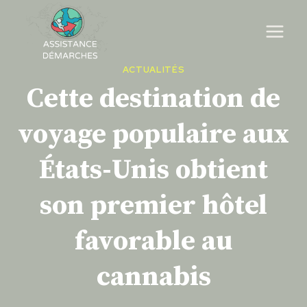
Skip
to
content
ACTUALITÉS
Cette destination de
voyage populaire aux
États-Unis obtient
son premier hôtel
favorable au
cannabis