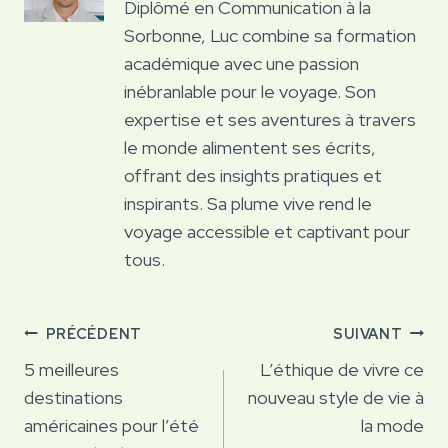
Diplômé en Communication à la
Sorbonne, Luc combine sa formation
académique avec une passion
inébranlable pour le voyage. Son
expertise et ses aventures à travers
le monde alimentent ses écrits,
offrant des insights pratiques et
inspirants. Sa plume vive rend le
voyage accessible et captivant pour
tous.
Navigation
PRÉCÉDENT
SUIVANT
de
5 meilleures
L’éthique de vivre ce
destinations
nouveau style de vie à
l’article
américaines pour l’été
la mode