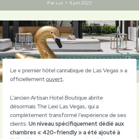
Par
Luc
6 juin 2023
Le « premier hôtel cannabique de Las Vegas » a
officiellement
ouvert
.
L’ancien Artisan Hotel Boutique abrite
désormais The Lexi Las Vegas, qui a
complètement transformé l’expérience de ses
clients.
Un niveau spécifiquement dédié aux
chambres « 420-friendly » a été ajouté à