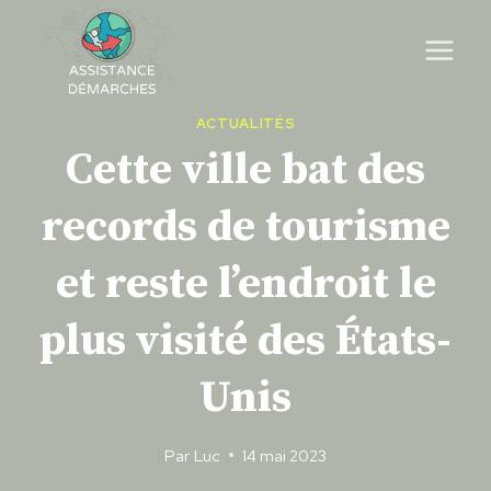
Skip
to
content
ACTUALITÉS
Cette ville bat des
records de tourisme
et reste l’endroit le
plus visité des États-
Unis
Par
Luc
14 mai 2023