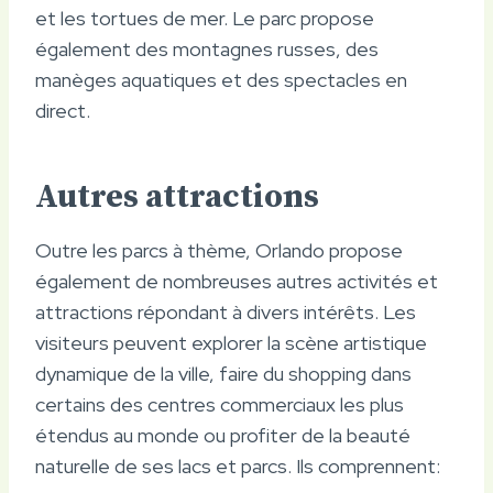
et les tortues de mer. Le parc propose
également des montagnes russes, des
manèges aquatiques et des spectacles en
direct.
Autres attractions
Outre les parcs à thème, Orlando propose
également de nombreuses autres activités et
attractions répondant à divers intérêts. Les
visiteurs peuvent explorer la scène artistique
dynamique de la ville, faire du shopping dans
certains des centres commerciaux les plus
étendus au monde ou profiter de la beauté
naturelle de ses lacs et parcs. Ils comprennent: