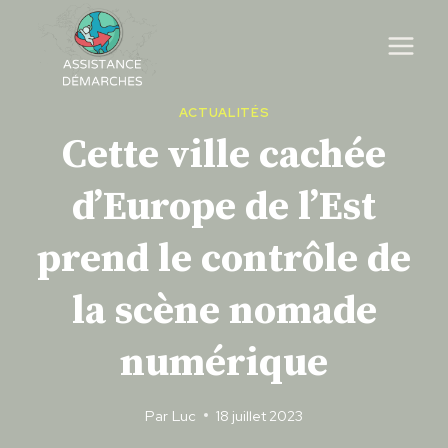
Skip
to
content
ACTUALITÉS
Cette ville cachée
d’Europe de l’Est
prend le contrôle de
la scène nomade
numérique
Par
Luc
18 juillet 2023