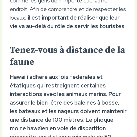
comme les gens de n’importe quel autre
endroit. Afin de comprendre et de respecter les
locaux,
il est important de réaliser que leur
vie va au-delà du rôle de servir les touristes.
Tenez-vous à distance de la
faune
Hawai’i adhère aux lois fédérales et
étatiques qui restreignent certaines
interactions avec les animaux marins. Pour
assurer le bien-être des baleines à bosse,
les bateaux et les nageurs doivent maintenir
une distance de
100 mètres
. Le phoque
moine hawaïen en voie de disparition
nécessite une distance minimale de
50