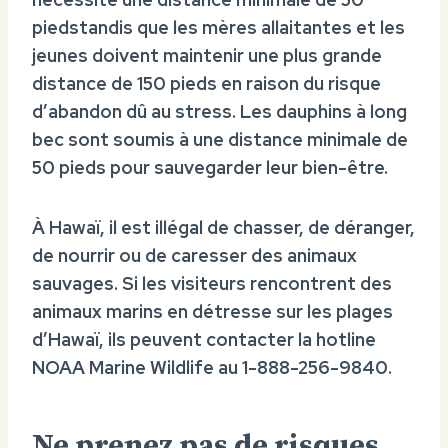
pieds
tandis que les mères allaitantes et les
jeunes doivent maintenir une plus grande
distance de
150 pieds
en raison du risque
d’abandon dû au stress. Les dauphins à long
bec sont soumis à une distance minimale de
50 pieds
pour sauvegarder leur bien-être.
À Hawaï, il est illégal de chasser, de déranger,
de nourrir ou de caresser des animaux
sauvages. Si les visiteurs rencontrent des
animaux marins en détresse sur les plages
d’Hawaï, ils peuvent contacter la hotline
NOAA Marine Wildlife au 1-888-256-9840.
Ne prenez pas de risques