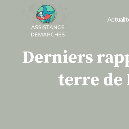
Skip
to
Actualit
content
Derniers rap
terre de