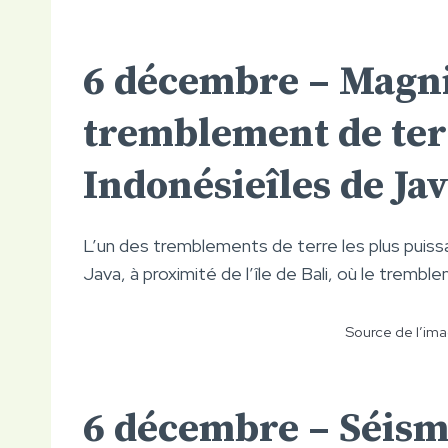
6 décembre – Magn
tremblement de ter
Indonésie
îles de Ja
L’un des tremblements de terre les plus puiss
Java, à proximité de l’île de Bali, où le tremb
Source de l’ima
6 décembre –
Séism