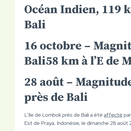
Océan Indien, 119 
Bali
16 octobre –
Magnit
Bali
58 km à l’E de
M
28 août – Magnitude
près de Bali
L’île de Lombok près de Bali a été
affecté
par
Est de Praya, Indonésie, le dimanche 28 aoû