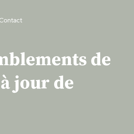
Contact
emblements de
à jour de