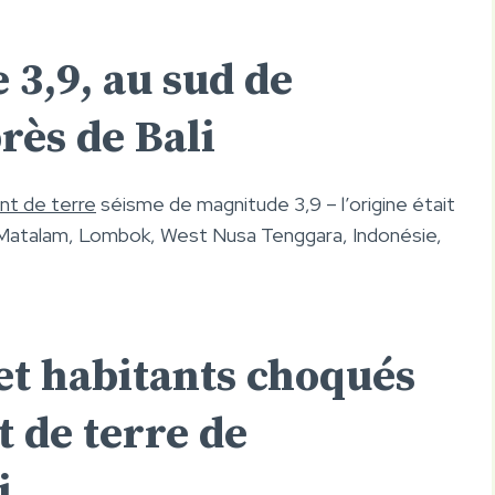
 3,9, au sud de
ès de Bali
t de terre
séisme de magnitude 3,9 – l’origine était
de Matalam, Lombok, West Nusa Tenggara, Indonésie,
 et habitants choqués
 de terre de
i