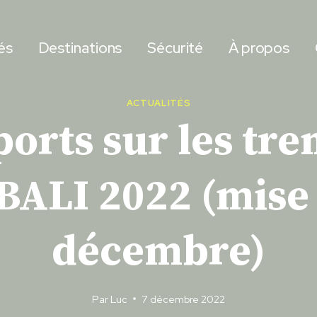
és
Destinations
Sécurité
À propos
ACTUALITÉS
ports sur les tr
 BALI 2022 (mise 
décembre)
Par
Luc
7 décembre 2022