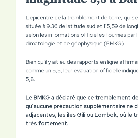
L’épicentre de la
tremblement de terre,
qui se
située à 9,36 de latitude sud et 115,59 de lon
selon les informations officielles fournies pa
climatologie et de géophysique (BMKG).
Bien qu’il y ait eu des rapports en ligne affir
comme un 5,5, leur évaluation officielle indi
5,8.
Le BMKG a déclaré que ce tremblement de 
qu’aucune précaution supplémentaire ne deva
adjacentes, les îles Gili ou Lombok, où le
très fortement.