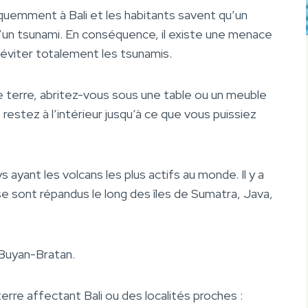
uemment à Bali et les habitants savent qu’un
un tsunami. En conséquence, il existe une menace
’éviter totalement les tsunamis.
 terre, abritez-vous sous une table ou un meuble
 restez à l’intérieur jusqu’à ce que vous puissiez
s ayant les volcans les plus actifs au monde. Il y a
 se sont répandus le long des îles de Sumatra, Java,
t Buyan-Bratan.
erre affectant Bali ou des localités proches :