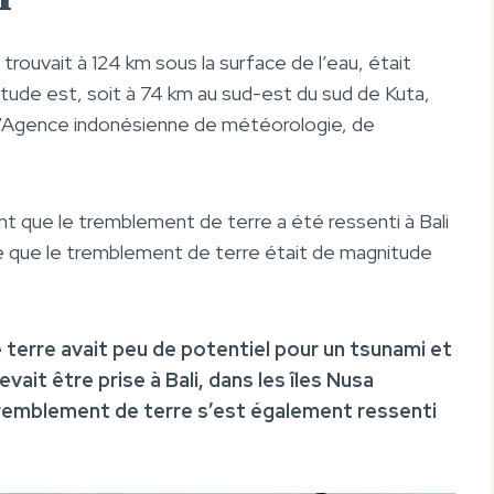
 trouvait à 124 km sous la surface de l’eau, était
gitude est, soit à 74 km au sud-est du sud de Kuta,
r l’Agence indonésienne de météorologie, de
mant que le tremblement de terre a été ressenti à Bali
que que le tremblement de terre était de magnitude
terre avait peu de potentiel pour un tsunami et
it être prise à Bali, dans les îles Nusa
 tremblement de terre s’est également ressenti