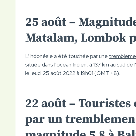
25 août – Magnitude
Matalam, Lombok pr
L’Indonésie a été touchée par une
tremblemen
située dans l’océan Indien, à 137 km au sud 
le jeudi 25 août 2022 à 19h01 (GMT +8).
22 août – Touristes
par un tremblement
magnitude 5,8 à Bal