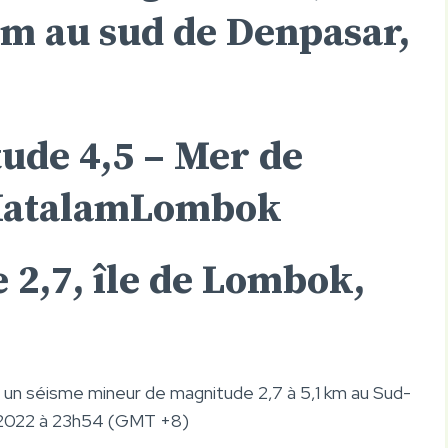
km au sud de Denpasar,
ude 4,5
–
Mer de
atalam
Lombok
 2,7, île de Lombok,
 un séisme mineur de magnitude 2,7 à 5,1 km au Sud-
t 2022 à 23h54 (GMT +8)