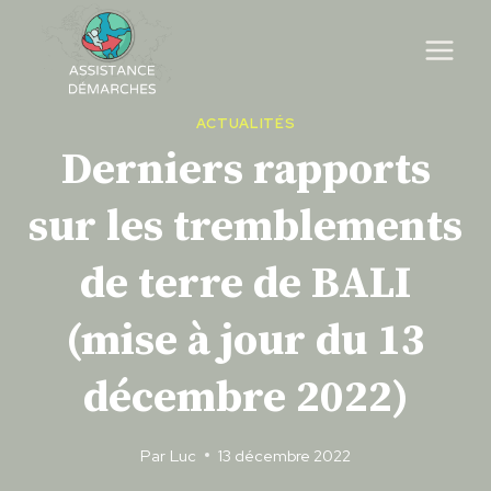
Skip
to
content
ACTUALITÉS
Derniers rapports
sur les tremblements
de terre de BALI
(mise à jour du 13
décembre 2022)
Par
Luc
13 décembre 2022