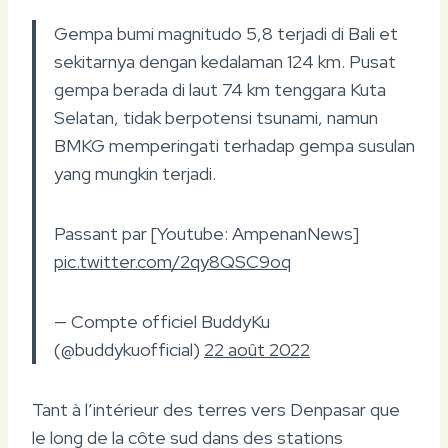
Gempa bumi magnitudo 5,8 terjadi di Bali et
sekitarnya dengan kedalaman 124 km. Pusat
gempa berada di laut 74 km tenggara Kuta
Selatan, tidak berpotensi tsunami, namun
BMKG memperingati terhadap gempa susulan
yang mungkin terjadi.
Passant par [Youtube: AmpenanNews]
pic.twitter.com/2qy8QSC9oq
— Compte officiel BuddyKu
(@buddykuofficial)
22 août 2022
Tant à l’intérieur des terres vers Denpasar que
le long de la côte sud dans des stations