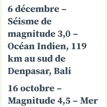
6 décembre –
Séisme de
magnitude 3,0
–
Océan Indien, 119
km au sud de
Denpasar, Bali
16 octobre –
Magnitude 4,5
–
Mer