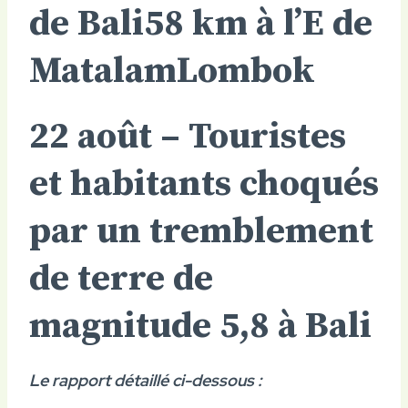
de Bali
58 km à l’E de
Matalam
Lombok
22 août – Touristes
et habitants choqués
par un tremblement
de terre de
magnitude 5,8 à Bali
Le rapport détaillé ci-dessous :