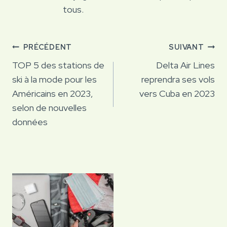
tous.
Navigation
PRÉCÉDENT
SUIVANT
de
TOP 5 des stations de
Delta Air Lines
ski à la mode pour les
reprendra ses vols
l’article
Américains en 2023,
vers Cuba en 2023
selon de nouvelles
données