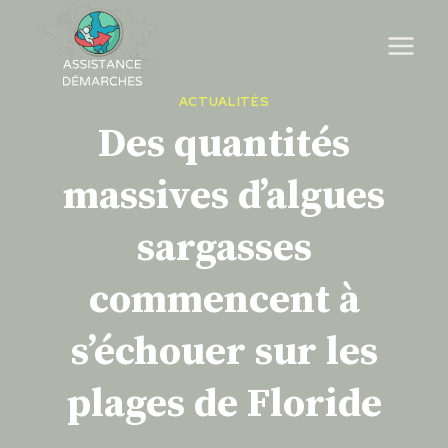
Skip
to
content
ACTUALITÉS
Des quantités
massives d’algues
sargasses
commencent à
s’échouer sur les
plages de Floride