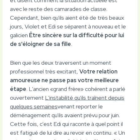
et disent comment la situation actuelle est
avec le reste des camarades de classe.
Cependant, bien qu'ils aient été de très beaux
jours, Violet et Edi se séparent à nouveau et le
galicien
Être sincère sur la difficulté pour lui
de s'éloigner de sa fille
.
Bien que les deux traversent un moment
professionnel très excitant,
Votre relation
amoureuse ne passe pas votre meilleure
étape
. L'ancien «grand frère» cohérent a parlé
ouvertement
L'instabilité qu'ils traînent depuis
quelques semaines
venant reporter le
déménagement qu'ils avaient prévu pour juin.
Cette fois, c'est Edi qui raconte à quel point il
est fatigué de lui dire au revoir en continu. « Un