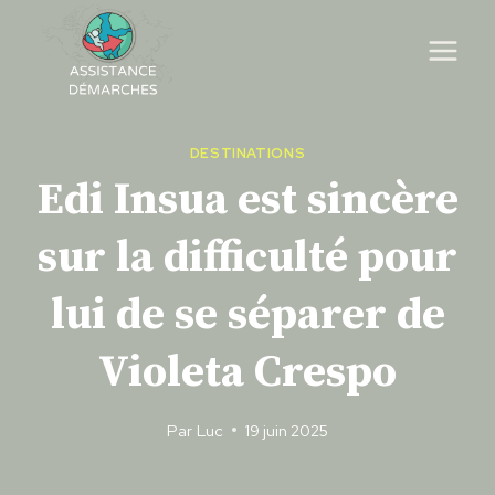
Skip
to
content
DESTINATIONS
Edi Insua est sincère
sur la difficulté pour
lui de se séparer de
Violeta Crespo
Par
Luc
19 juin 2025