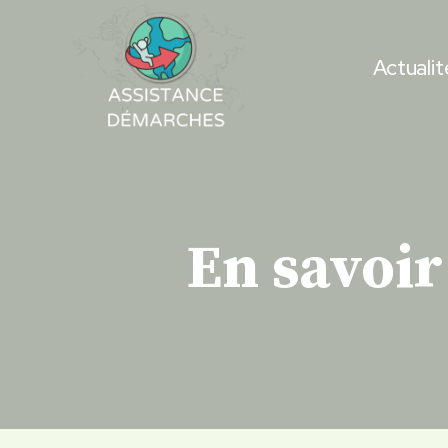
Skip
to
Actualit
content
En savoir