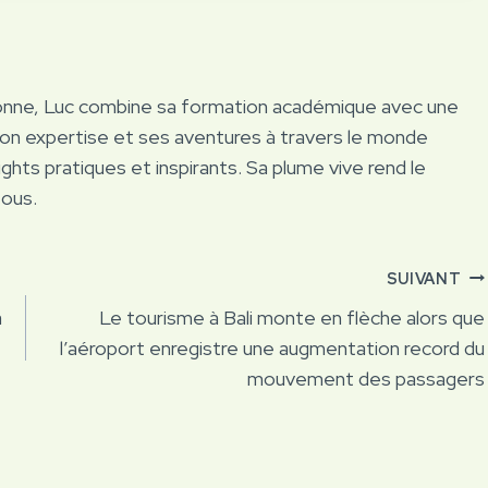
onne, Luc combine sa formation académique avec une
Son expertise et ses aventures à travers le monde
ights pratiques et inspirants. Sa plume vive rend le
tous.
SUIVANT
a
Le tourisme à Bali monte en flèche alors que
l’aéroport enregistre une augmentation record du
mouvement des passagers