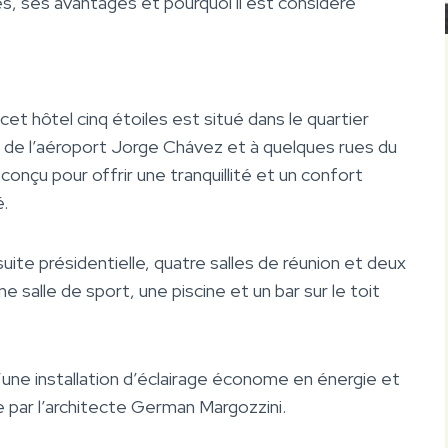
res, ses avantages et pourquoi il est considéré
et hôtel cinq étoiles est situé dans le quartier
 de l’aéroport Jorge Chávez et à quelques rues du
nçu pour offrir une tranquillité et un confort
é.
ite présidentielle, quatre salles de réunion et deux
ne salle de sport, une piscine et un bar sur le toit
d’une installation d’éclairage économe en énergie et
 par l’architecte German Margozzini.