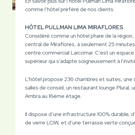
En savoir plus sur l’hôtel Pullman Lima Miraflo
comme l’hôtel préféré de nos clients.
HÔTEL PULLMAN LIMA MIRAFLORES
Considéré comme un hôtel phare de la région, c
central de Miraflores, à seulement 25 minutes
centre commercial Larcomar. C’est un espace co
supérieur qui s’adapte soigneusement à l’invit
L’hôtel propose 236 chambres et suites, une su
salles de conseil, un restaurant lounge Plural, u
Ambra au 16ème étage.
Il dispose d’une infrastructure 100% durable, 
de verre LOW, et d’une terrasse verte conçue