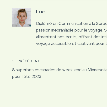
Luc
Diplômé en Communication à la Sorb
passion inébranlable pour le voyage. 
alimentent ses écrits, offrant des ins
voyage accessible et captivant pour 
Navigation
PRÉCÉDENT
8 superbes escapades de week-end au Minnesot
de
pour l’été 2023
l’article