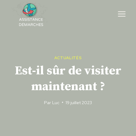
Skip
to
content
ACTUALITÉS
Est-il sûr de visiter
maintenant ?
Par
Luc
19 juillet 2023