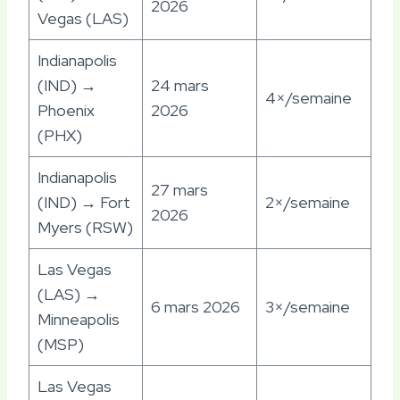
2026
Vegas (LAS)
Indianapolis
(IND) →
24 mars
4×/semaine
Phoenix
2026
(PHX)
Indianapolis
27 mars
(IND) → Fort
2×/semaine
2026
Myers (RSW)
Las Vegas
(LAS) →
6 mars 2026
3×/semaine
Minneapolis
(MSP)
Las Vegas