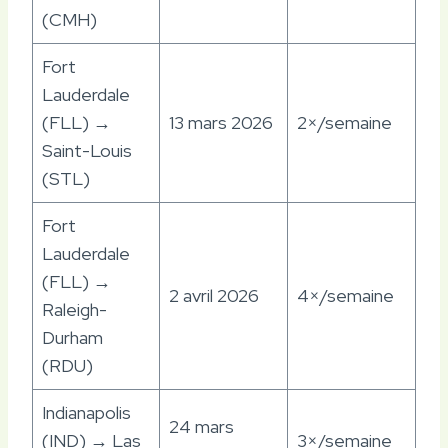
(CMH)
Fort
Lauderdale
(FLL) →
13 mars 2026
2×/semaine
Saint-Louis
(STL)
Fort
Lauderdale
(FLL) →
2 avril 2026
4×/semaine
Raleigh-
Durham
(RDU)
Indianapolis
24 mars
(IND) → Las
3×/semaine