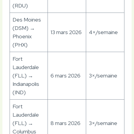
(RDU)
Des Moines
(DSM) →
13 mars 2026
4×/semaine
Phoenix
(PHX)
Fort
Lauderdale
(FLL) →
6 mars 2026
3×/semaine
Indianapolis
(IND)
Fort
Lauderdale
(FLL) →
8 mars 2026
3×/semaine
Columbus