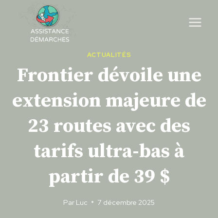
Skip
to
content
ACTUALITÉS
Frontier dévoile une
extension majeure de
23 routes avec des
tarifs ultra-bas à
partir de 39 $
Par
Luc
7 décembre 2025