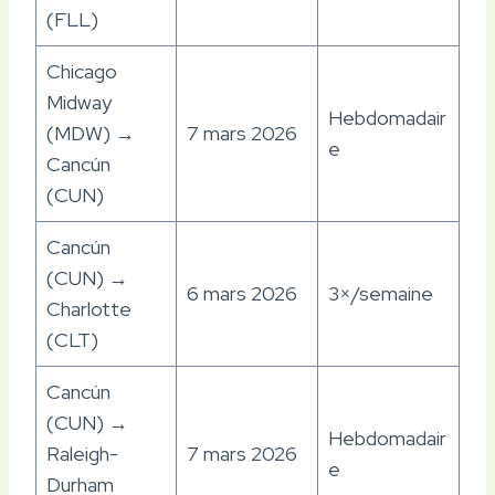
(FLL)
Chicago
Midway
Hebdomadair
(MDW) →
7 mars 2026
e
Cancún
(CUN)
Cancún
(CUN) →
6 mars 2026
3×/semaine
Charlotte
(CLT)
Cancún
(CUN) →
Hebdomadair
Raleigh-
7 mars 2026
e
Durham