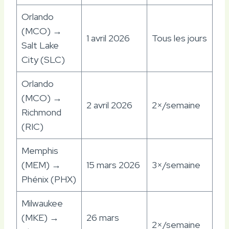
Orlando
(MCO) →
1 avril 2026
Tous les jours
Salt Lake
City (SLC)
Orlando
(MCO) →
2 avril 2026
2×/semaine
Richmond
(RIC)
Memphis
(MEM) →
15 mars 2026
3×/semaine
Phénix (PHX)
Milwaukee
(MKE) →
26 mars
2×/semaine