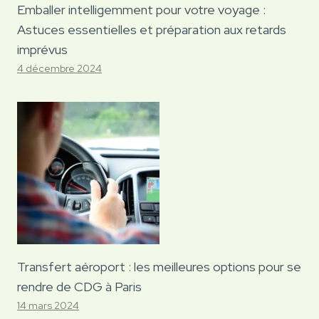
Emballer intelligemment pour votre voyage :
Astuces essentielles et préparation aux retards
imprévus
4 décembre 2024
Transfert aéroport : les meilleures options pour se
rendre de CDG à Paris
14 mars 2024