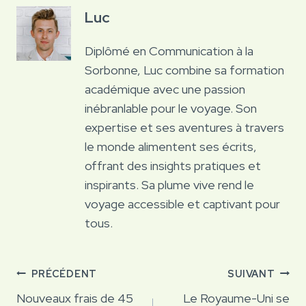
Luc
Diplômé en Communication à la
Sorbonne, Luc combine sa formation
académique avec une passion
inébranlable pour le voyage. Son
expertise et ses aventures à travers
le monde alimentent ses écrits,
offrant des insights pratiques et
inspirants. Sa plume vive rend le
voyage accessible et captivant pour
tous.
Navigation
PRÉCÉDENT
SUIVANT
de
Nouveaux frais de 45
Le Royaume-Uni se