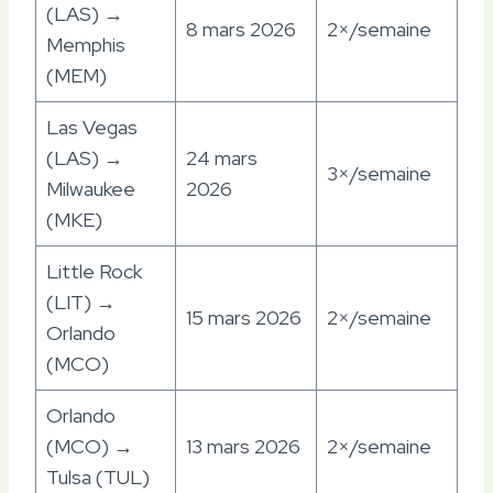
(LAS) →
8 mars 2026
2×/semaine
Memphis
(MEM)
Las Vegas
(LAS) →
24 mars
3×/semaine
Milwaukee
2026
(MKE)
Little Rock
(LIT) →
15 mars 2026
2×/semaine
Orlando
(MCO)
Orlando
(MCO) →
13 mars 2026
2×/semaine
Tulsa (TUL)