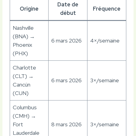
Date de
Origine
Fréquence
début
Nashville
(BNA) →
6 mars 2026
4×/semaine
Phoenix
(PHX)
Charlotte
(CLT) →
6 mars 2026
3×/semaine
Cancún
(CUN)
Columbus
(CMH) →
Fort
8 mars 2026
3×/semaine
Lauderdale