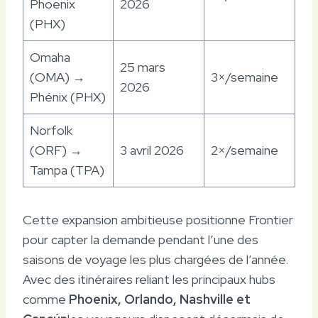
Phoenix
2026
(PHX)
Omaha
25 mars
(OMA) →
3×/semaine
2026
Phénix (PHX)
Norfolk
(ORF) →
3 avril 2026
2×/semaine
Tampa (TPA)
Cette expansion ambitieuse positionne Frontier
pour capter la demande pendant l’une des
saisons de voyage les plus chargées de l’année.
Avec des itinéraires reliant les principaux hubs
comme
Phoenix, Orlando, Nashville et