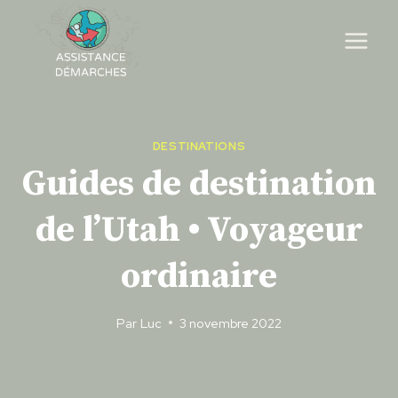
Skip
to
content
DESTINATIONS
Guides de destination
de l’Utah • Voyageur
ordinaire
Par
Luc
3 novembre 2022