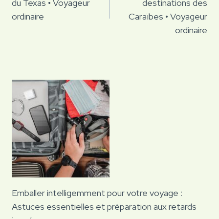
du Texas • Voyageur
destinations des
l’article
ordinaire
Caraïbes • Voyageur
ordinaire
Emballer intelligemment pour votre voyage :
Astuces essentielles et préparation aux retards