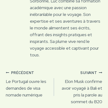
Sorbonne, Luc combine sa formation
académique avec une passion
inébranlable pour le voyage. Son
expertise et ses aventures à travers
le monde alimentent ses écrits,
offrant des insights pratiques et
inspirants. Sa plume vive rend le
voyage accessible et captivant pour
tous.
Navigation
PRÉCÉDENT
SUIVANT
de
Le Portugal ouvre les
Elon Musk confirme
demandes de visa
avoir voyagé à Bali et
l’article
nomade numérique
pris la parole au
sommet du B20