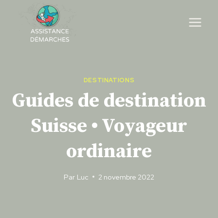
Skip
to
content
DESTINATIONS
Guides de destination
Suisse • ​​Voyageur
ordinaire
Par
Luc
2 novembre 2022