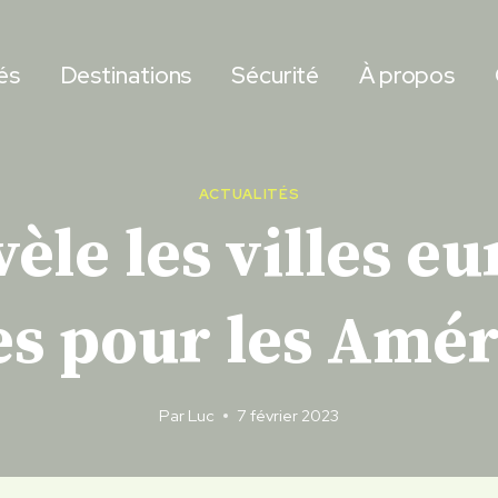
és
Destinations
Sécurité
À propos
ACTUALITÉS
vèle les villes e
es pour les Amér
Par
Luc
7 février 2023