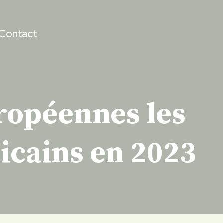
Contact
uropéennes les
icains en 2023