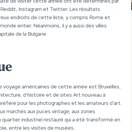
âte de visiter cette année ont été déterminés par
 Reddit, Instagram et Twitter. Les résultats
reux endroits de cette liste, y compris Rome et
onde entier. Néanmoins, il y a aussi des villes
pitale de la Bulgarie.
ue
s de voyage américaines de cette année est Bruxelles,
hitecture, d’histoire et de sites Art nouveau à
ix préféré pour les photographes et les amateurs d’art.
ux marchés aux puces vintage, aux zones
uartier industriel restauré qui a été transformé en
ble, entre les visites de musées.