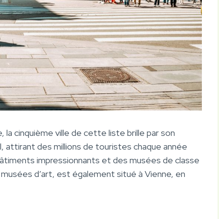
a cinquième ville de cette liste brille par son
l, attirant des millions de touristes chaque année
 bâtiments impressionnants et des musées de classe
 musées d’art, est également situé à Vienne, en