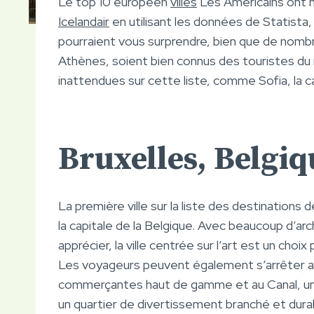
Le top 10 européen
villes
Les Américains ont h
Icelandair
en utilisant les données de Statista,
pourraient vous surprendre, bien que de nomb
Athènes, soient bien connus des touristes du m
inattendues sur cette liste, comme Sofia, la ca
Bruxelles, Belgiq
La première ville sur la liste des destination
la capitale de la Belgique. Avec beaucoup d’arc
apprécier, la ville centrée sur l’art est un cho
Les voyageurs peuvent également s’arrêter a
commerçantes haut de gamme et au Canal, un q
un quartier de divertissement branché et dura