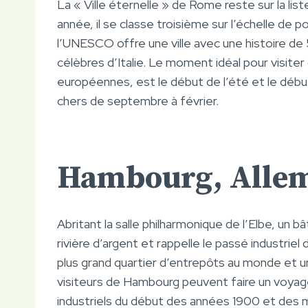
La « Ville éternelle » de Rome reste sur la li
année, il se classe troisième sur l’échelle de 
l’UNESCO offre une ville avec une histoire de 5 
célèbres d’Italie. Le moment idéal pour visite
européennes, est le début de l’été et le début
chers de septembre à février.
Hambourg, Alle
Abritant la salle philharmonique de l’Elbe, un
rivière d’argent et rappelle le passé industriel d
plus grand quartier d’entrepôts au monde et 
visiteurs de Hambourg peuvent faire un voya
industriels du début des années 1900 et des m