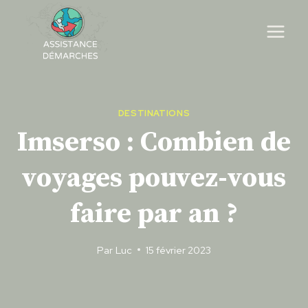
Skip
to
content
DESTINATIONS
Imserso : Combien de
voyages pouvez-vous
faire par an ?
Par
Luc
15 février 2023