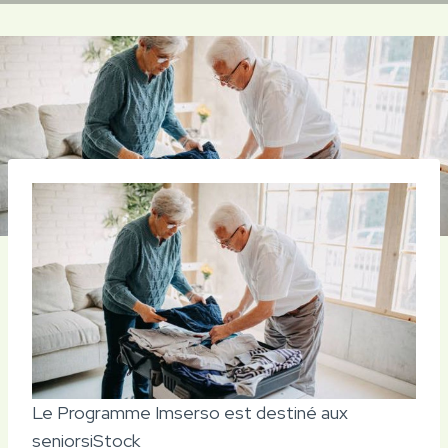
Le Programme Imserso est destiné aux
seniors
iStock