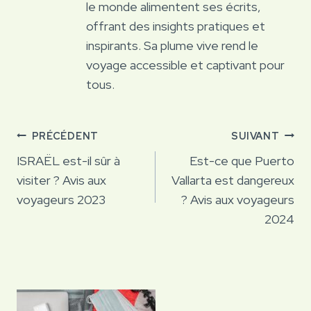
le monde alimentent ses écrits,
offrant des insights pratiques et
inspirants. Sa plume vive rend le
voyage accessible et captivant pour
tous.
Navigation
PRÉCÉDENT
SUIVANT
de
ISRAËL est-il sûr à
Est-ce que Puerto
visiter ? Avis aux
Vallarta est dangereux
l’article
voyageurs 2023
? Avis aux voyageurs
2024