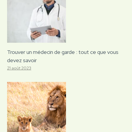
Trouver un médecin de garde : tout ce que vous
devez savoir
21 août 2023