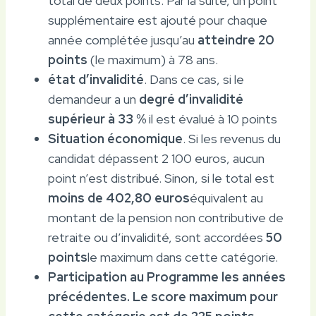
total de deux points. Par la suite, un point
supplémentaire est ajouté pour chaque
année complétée jusqu’au
atteindre 20
points
(le maximum) à 78 ans.
état d’invalidité
. Dans ce cas, si le
demandeur a un
degré d’invalidité
supérieur à 33 %
il est évalué à 10 points
Situation économique
. Si les revenus du
candidat dépassent 2 100 euros, aucun
point n’est distribué. Sinon, si le total est
moins de 402,80 euros
équivalent au
montant de la pension non contributive de
retraite ou d’invalidité, sont accordées
50
points
le maximum dans cette catégorie.
Participation au Programme les années
précédentes. Le score maximum pour