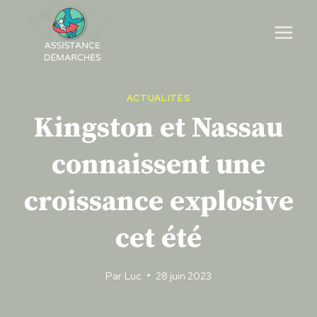
Skip
to
content
ACTUALITÉS
Kingston et Nassau
connaissent une
croissance explosive
cet été
Par
Luc
28 juin 2023