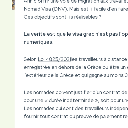
Afin d’offrir une voie de migration aux travaill
Nomad Visa (DNV). Mais est-il facile d’en fair
Ces objectifs sont-ils réalisables ?
La vérité est que le visa grec n’est pas l’
numériques.
Selon
Loi 4825/2021
les travailleurs à distan
enregistrée en dehors de la Grèce ou être un
l’extérieur de la Grèce et qui gagne au moins 
Les nomades doivent justifier d’un contrat de t
pour une « durée indéterminée », soit pour un
Les nomades qui sont des travailleurs indépe
fournir tout contrat ou preuve de paiement r