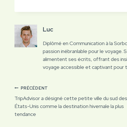
Luc
Diplômé en Communication à la Sorb
passion inébranlable pour le voyage. 
alimentent ses écrits, offrant des ins
voyage accessible et captivant pour 
Navigation
PRÉCÉDENT
TripAdvisor a désigné cette petite ville du sud de
de
États-Unis comme la destination hivernale la plus
tendance
l’article