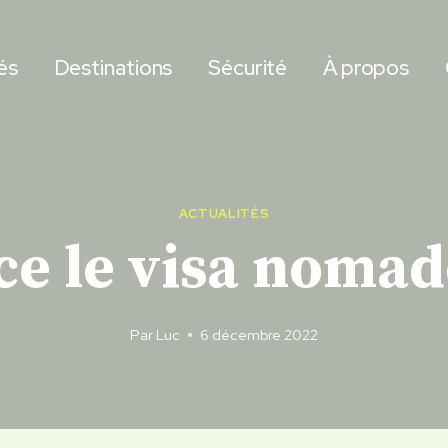
és
Destinations
Sécurité
À propos
ACTUALITÉS
nce le visa noma
Par
Luc
6 décembre 2022