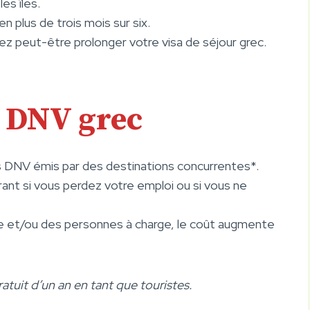
es îles.
plus de trois mois sur six.
ez peut-être prolonger votre visa de séjour grec.
u DNV grec
s DNV émis par des destinations concurrentes*.
ant si vous perdez votre emploi ou si vous ne
e et/ou des personnes à charge, le coût augmente
atuit d’un an en tant que touristes.