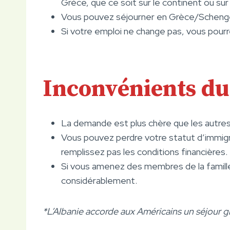
Grèce, que ce soit sur le continent ou sur l
Vous pouvez séjourner en Grèce/Schengen 
Si votre emploi ne change pas, vous pourr
Inconvénients d
La demande est plus chère que les autre
Vous pouvez perdre votre statut d’immigr
remplissez pas les conditions financières.
Si vous amenez des membres de la famill
considérablement.
*L’Albanie accorde aux Américains un séjour gr