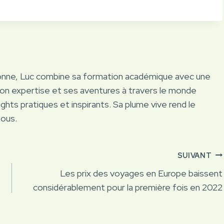
onne, Luc combine sa formation académique avec une
Son expertise et ses aventures à travers le monde
ights pratiques et inspirants. Sa plume vive rend le
tous.
SUIVANT
s
Les prix des voyages en Europe baissent
considérablement pour la première fois en 2022