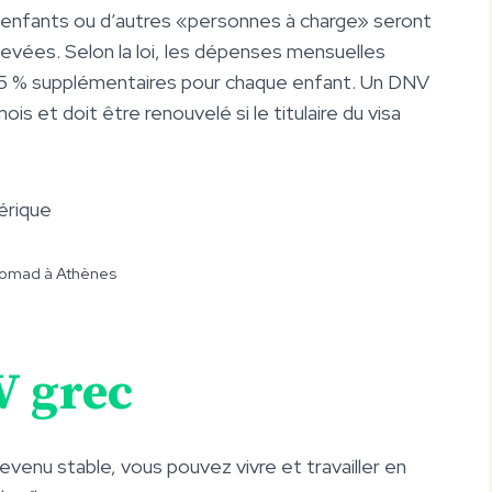
s enfants ou d’autres «personnes à charge» seront
levées. Selon la loi, les dépenses mensuelles
 15 % supplémentaires pour chaque enfant. Un DNV
s et doit être renouvelé si le titulaire du visa
érique
Nomad à Athènes
V grec
venu stable, vous pouvez vivre et travailler en