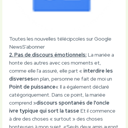
Toutes les nouvelles télécipcoles sur Google
News
S'abonner
2. Pas de discours émotionnels:
La mariée a
honte des autres avec ces moments et,
comme elle l'a assuré, elle part «
interdire les
disverses
en plan, personne ne fait de moi un
Point de puissance
« Il a également déclaré
catégoriquement. Dans ce point, la mariée
comprend »
discours spontanés de l'oncle
ivre typique qui sort la tasse
Et il commence
à dire des choses « surtout » des choses
honteuses à mon sujet. «Seuls deux amis auront