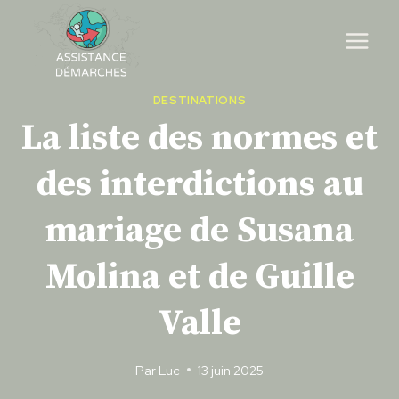
Skip
to
content
DESTINATIONS
La liste des normes et
des interdictions au
mariage de Susana
Molina et de Guille
Valle
Par
Luc
13 juin 2025