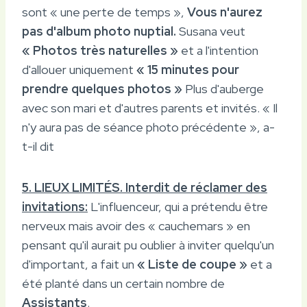
sont « une perte de temps »,
Vous n'aurez
pas d'album photo nuptial.
Susana veut
« Photos très naturelles »
et a l'intention
d'allouer uniquement
« 15 minutes pour
prendre quelques photos »
Plus d'auberge
avec son mari et d'autres parents et invités. « Il
n'y aura pas de séance photo précédente », a-
t-il dit
5. LIEUX LIMITÉS. Interdit de réclamer des
invitations:
L'influenceur, qui a prétendu être
nerveux mais avoir des « cauchemars » en
pensant qu'il aurait pu oublier à inviter quelqu'un
d'important, a fait un
« Liste de coupe »
et a
été planté dans un certain nombre de
Assistants
.