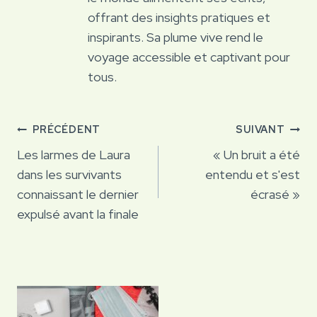
offrant des insights pratiques et
inspirants. Sa plume vive rend le
voyage accessible et captivant pour
tous.
Navigation
PRÉCÉDENT
SUIVANT
de
Les larmes de Laura
« Un bruit a été
dans les survivants
entendu et s'est
l’article
connaissant le dernier
écrasé »
expulsé avant la finale