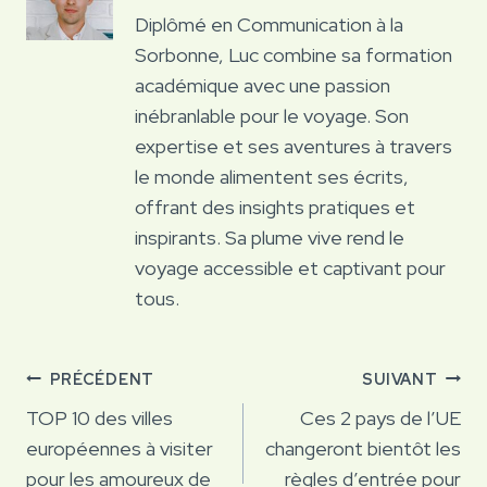
Diplômé en Communication à la
Sorbonne, Luc combine sa formation
académique avec une passion
inébranlable pour le voyage. Son
expertise et ses aventures à travers
le monde alimentent ses écrits,
offrant des insights pratiques et
inspirants. Sa plume vive rend le
voyage accessible et captivant pour
tous.
Navigation
PRÉCÉDENT
SUIVANT
de
TOP 10 des villes
Ces 2 pays de l’UE
européennes à visiter
changeront bientôt les
l’article
pour les amoureux de
règles d’entrée pour