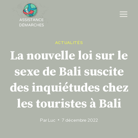
Skip
to
content
ACTUALITÉS
La nouvelle loi sur le
sexe de Bali suscite
des inquiétudes chez
les touristes à Bali
Par
Luc
7 décembre 2022