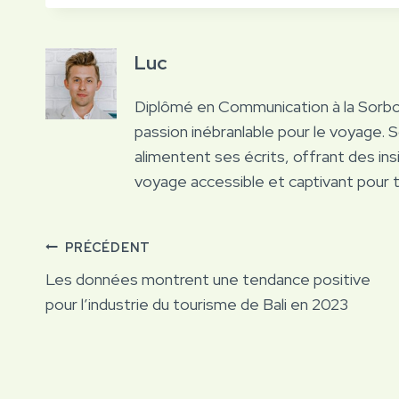
Luc
Diplômé en Communication à la Sorb
passion inébranlable pour le voyage. 
alimentent ses écrits, offrant des ins
voyage accessible et captivant pour 
Navigation
PRÉCÉDENT
Les données montrent une tendance positive
de
pour l’industrie du tourisme de Bali en 2023
l’article