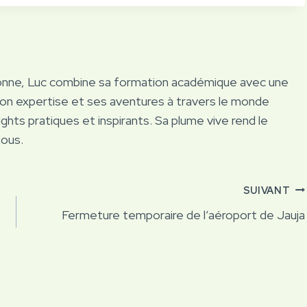
onne, Luc combine sa formation académique avec une
Son expertise et ses aventures à travers le monde
ights pratiques et inspirants. Sa plume vive rend le
tous.
SUIVANT
Fermeture temporaire de l’aéroport de Jauja