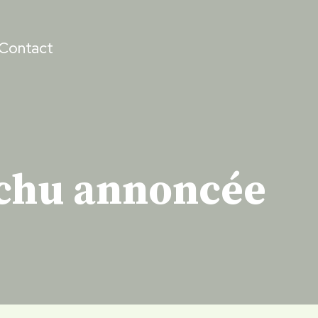
Contact
cchu annoncée