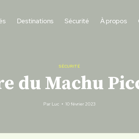
és
Destinations
Sécurité
À propos
SÉCURITÉ
re du Machu Pi
Par
Luc
10 février 2023