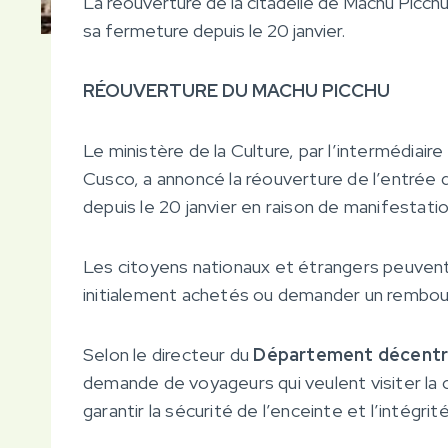
La réouverture de la citadelle de Machu Picchu
sa fermeture depuis le 20 janvier.
RÉOUVERTURE DU MACHU PICCHU
Le ministère de la Culture, par l’intermédiaire
Cusco, a annoncé la réouverture de l’entrée 
depuis le 20 janvier en raison de manifestati
Les citoyens nationaux et étrangers peuvent 
initialement achetés ou demander un rembo
Selon le directeur du
Département décentral
demande de voyageurs qui veulent visiter la c
garantir la sécurité de l’enceinte et l’intégri