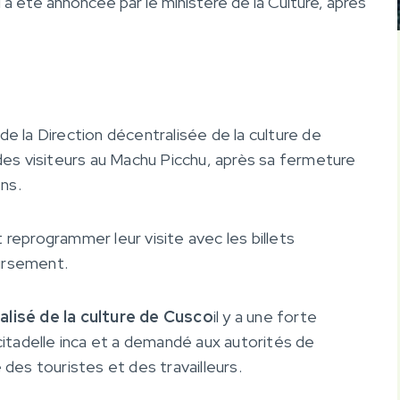
 a été annoncée par le ministère de la Culture, après
 de la Direction décentralisée de la culture de
des visiteurs au Machu Picchu, après sa fermeture
ons.
reprogrammer leur visite avec les billets
ursement.
isé de la culture de Cusco
il y a une forte
itadelle inca et
a demandé aux autorités de
té des touristes et des travailleurs
.