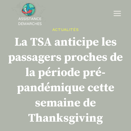
Skip
to
content
ACTUALITÉS
La TSA anticipe les
passagers proches de
la période pré-
pandémique cette
semaine de
Thanksgiving