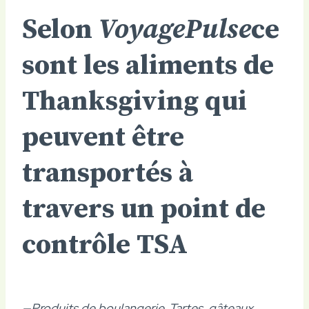
Selon
VoyagePulse
ce
sont les aliments de
Thanksgiving qui
peuvent être
transportés à
travers un point de
contrôle TSA
—Produits de boulangerie. Tartes, gâteaux,