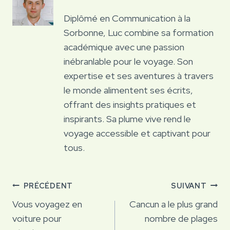
Diplômé en Communication à la
Sorbonne, Luc combine sa formation
académique avec une passion
inébranlable pour le voyage. Son
expertise et ses aventures à travers
le monde alimentent ses écrits,
offrant des insights pratiques et
inspirants. Sa plume vive rend le
voyage accessible et captivant pour
tous.
Navigation
PRÉCÉDENT
SUIVANT
de
Vous voyagez en
Cancun a le plus grand
voiture pour
nombre de plages
l’article