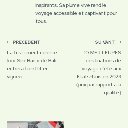
inspirants. Sa plume vive rend le
voyage accessible et captivant pour
tous.
Navigation
PRÉCÉDENT
SUIVANT
de
La tristement célèbre
10 MEILLEURES
loi « Sex Ban » de Bali
destinations de
l’article
entrera bientôt en
voyage d’été aux
vigueur
États-Unis en 2023
(prix par rapport à la
qualité)