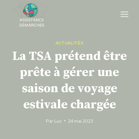
Skip
to
content
ACTUALITÉS
La TSA prétend être
prête à gérer une
saison de voyage
estivale chargée
Par
Luc
24 mai 2023