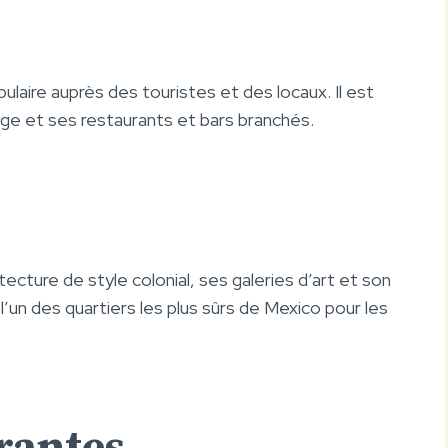
ulaire auprès des touristes et des locaux. Il est
age et ses restaurants et bars branchés.
ecture de style colonial, ses galeries d’art et son
n des quartiers les plus sûrs de Mexico pour les