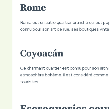
Rome
Roma est un autre quartier branché qui est pop
connu pour son art de rue, ses boutiques vint
Coyoacán
Ce charmant quartier est connu pour son archit
atmosphère bohème. Il est considéré comme l’u
touristes.