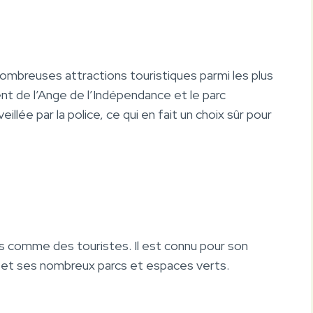
ombreuses attractions touristiques parmi les plus
t de l’Ange de l’Indépendance et le parc
lée par la police, ce qui en fait un choix sûr pour
fs comme des touristes. Il est connu pour son
e et ses nombreux parcs et espaces verts.