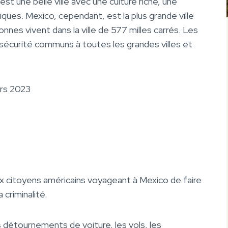
t une belle ville avec une culture riche, une
iques. Mexico, cependant, est la plus grande ville
nnes vivent dans la ville de 577 milles carrés. Les
sécurité communs à toutes les grandes villes et
urs 2023
ux citoyens américains voyageant à Mexico de faire
criminalité.
 détournements de voiture, les vols, les