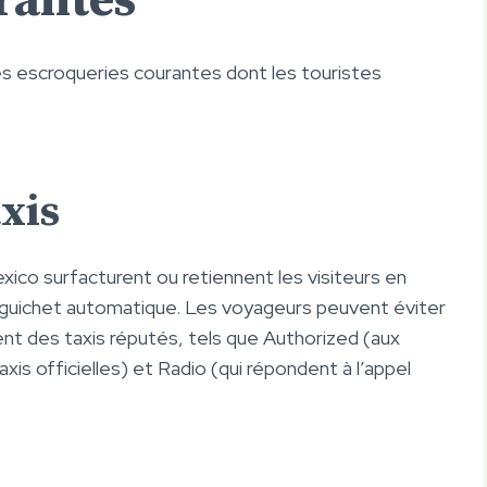
rantes
 escroqueries courantes dont les touristes
xis
xico surfacturent ou retiennent les visiteurs en
 un guichet automatique. Les voyageurs peuvent éviter
ent des taxis réputés, tels que Authorized (aux
xis officielles) et Radio (qui répondent à l’appel