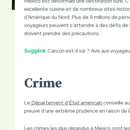
Mexico est désormais une destination sûre. C’es
excellente cuisine et de nombreux sites histor
d’Amérique du Nord. Plus de 9 millions de perso
voyageurs peuvent s’attendre à des défis de 
doivent prendre des précautions.
Suggéré:
Cancún est-il sûr ? Avis aux voyage
Crime
Le
Département d’État américain
conseille a
preuve d’une extrême prudence en raison de la 
Les crimes les plus répandus à Mexico sont les