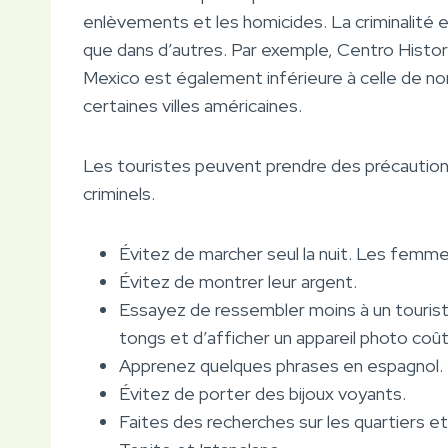
enlèvements et les homicides. La criminalité es
que dans d’autres. Par exemple, Centro Histori
Mexico est également inférieure à celle de n
certaines villes américaines.
Les touristes peuvent prendre des précaution
criminels.
Évitez de marcher seul la nuit. Les femme
Évitez de montrer leur argent.
Essayez de ressembler moins à un tourist
tongs et d’afficher un appareil photo coû
Apprenez quelques phrases en espagnol.
Évitez de porter des bijoux voyants.
Faites des recherches sur les quartiers e