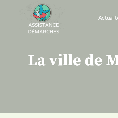
Skip
to
Actualit
content
La ville de 