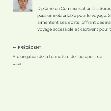
Diplômé en Communication à la Sorb
passion inébranlable pour le voyage. 
alimentent ses écrits, offrant des ins
voyage accessible et captivant pour 
Navigation
PRÉCÉDENT
Prolongation de la fermeture de l’aéroport de
de
Jaén
l’article