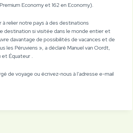
e Premium Economy et 162 en Economy).
 à relier notre pays à des destinations
 destination si visitée dans le monde entier et
ouvre davantage de possibilités de vacances et de
 les Péruviens », a déclaré Manuel van Oordt,
et Équateur .
rgé de voyage ou écrivez-nous à l’adresse e-mail