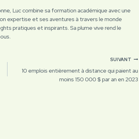
onne, Luc combine sa formation académique avec une
Son expertise et ses aventures à travers le monde
ights pratiques et inspirants. Sa plume vive rend le
tous.
SUIVANT
10 emplois entièrement à distance qui paient au
moins 150 000 $ par an en 2023