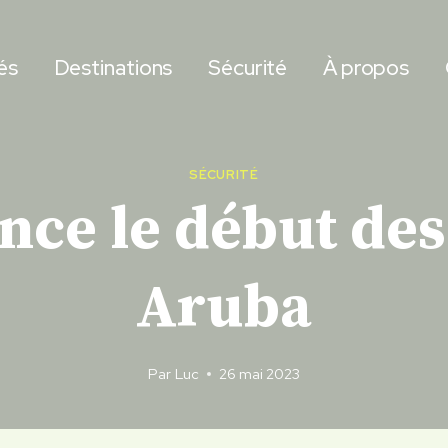
és
Destinations
Sécurité
À propos
SÉCURITÉ
ce le début des 
Aruba
Par
Luc
26 mai 2023