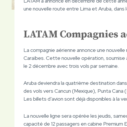
LATAM a annoncé en décembre de cette année
une nouvelle route entre Lima et Aruba, dans l
LATAM Compagnies a
La compagnie aérienne annonce une nouvelle r
Caraïbes. Cette nouvelle opération, soumise 
le 2 décembre avec trois vols par semaine.
Aruba deviendra la quatrième destination dans
des vols vers Cancun (Mexique), Punta Cana (
Les billets d’avion sont déjà disponibles à la ve
La nouvelle ligne sera opérée les jeudis, sam
capacité de 12 passagers en cabine Premium