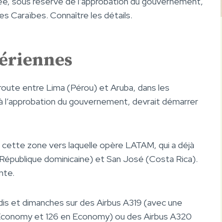
, sous réserve de l’approbation du gouvernement,
es Caraïbes. Connaître les détails.
ériennes
oute entre Lima (Pérou) et Aruba, dans les
à l’approbation du gouvernement, devrait démarrer
 cette zone vers laquelle opère LATAM, qui a déjà
République dominicaine) et San José (Costa Rica).
nte.
edis et dimanches sur des Airbus A319 (avec une
 Economy et 126 en Economy) ou des Airbus A320