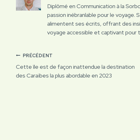
Diplômé en Communication à la Sorb
passion inébranlable pour le voyage. 
alimentent ses écrits, offrant des ins
voyage accessible et captivant pour 
Navigation
PRÉCÉDENT
Cette île est de façon inattendue la destination
de
des Caraïbes la plus abordable en 2023
l’article