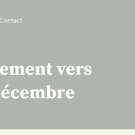
Contact
tement vers
 décembre