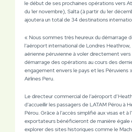
le début de ses prochaines opérations vers Atl
du 1er novembre), Salta (à partir du 1er décem
ajoutera un total de 34 destinations internatio
« Nous sommes très heureux du démarrage de 
l’aéroport international de Londres Heathro
aérienne péruvienne à voler directement vers 
démarrage des opérations au cours des dernie
engagement envers le pays et les Péruviens 
Airlines Peru.
Le directeur commercial de l’aéroport d’Heath
d’accueillir les passagers de LATAM Pérou à He
Pérou. Grâce à l’accès simplifié aux visas et
exportateurs bénéficieront de manière égale d
explorer des sites historiques comme le Mach