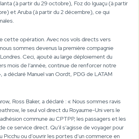
anta (à partir du 29 octobre), Foz do Iguaçu (à partir
bre) et Aruba (à partir du 2 décembre), ce qui
nales.
cette opération. Avec nos vols directs vers
w, nous sommes devenus la première compagnie
Londres. Ceci, ajouté au large déploiement du
rs mois de l’année, continue de renforcer notre
», a déclaré Manuel van Oordt, PDG de LATAM
row, Ross Baker, a déclaré : « Nous sommes ravis
athrow, le seul vol direct du Royaume-Uni vers le
 à l’adhésion commune au CPTPP, les passagers et les
e ce service direct. Qu’il s’agisse de voyager pour
u Picchu ou d’ouvrir les portes d’un commerce en