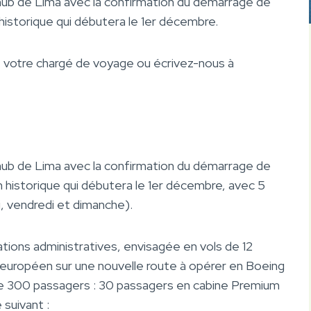
 hub de Lima avec la confirmation du démarrage de
historique qui débutera le 1er décembre.
z votre chargé de voyage ou écrivez-nous à
 hub de Lima avec la confirmation du démarrage de
n historique qui débutera le 1er décembre, avec 5
i, vendredi et dimanche).
tions administratives, envisagée en vols de 12
nt européen sur une nouvelle route à opérer en Boeing
de 300 passagers : 30 passagers en cabine Premium
 suivant :