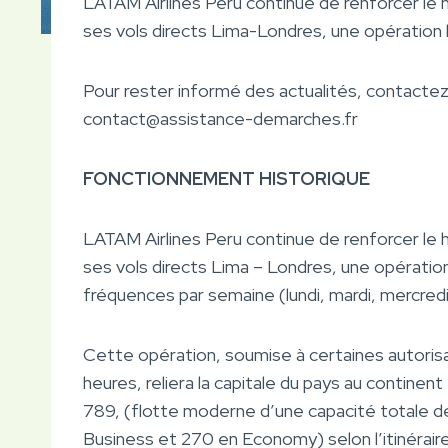
LATAM Airlines Peru continue de renforcer le
ses vols directs Lima-Londres, une opération 
Pour rester informé des actualités, contacte
contact@assistance-demarches.fr
FONCTIONNEMENT HISTORIQUE
LATAM Airlines Peru continue de renforcer le
ses vols directs Lima – Londres, une opératio
fréquences par semaine (lundi, mardi, mercred
Cette opération, soumise à certaines autorisa
heures, reliera la capitale du pays au contine
789, (flotte moderne d’une capacité totale 
Business et 270 en Economy) selon l’itinéraire