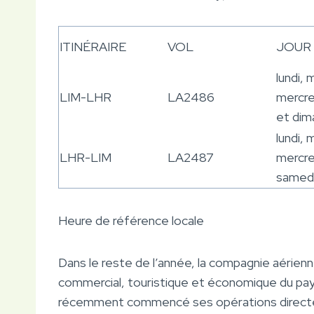
ITINÉRAIRE
VOL
JOUR
lundi, 
LIM-LHR
LA2486
mercre
et dim
lundi, 
LHR-LIM
LA2487
mercred
samed
Heure de référence locale
Dans le reste de l’année, la compagnie aérien
commercial, touristique et économique du pays
récemment commencé ses opérations directes 