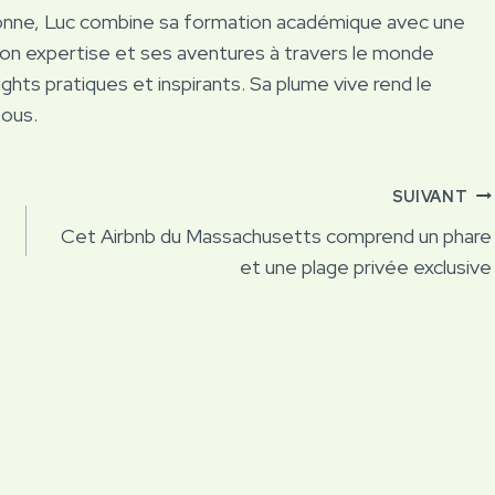
onne, Luc combine sa formation académique avec une
Son expertise et ses aventures à travers le monde
ights pratiques et inspirants. Sa plume vive rend le
tous.
SUIVANT
Cet Airbnb du Massachusetts comprend un phare
et une plage privée exclusive