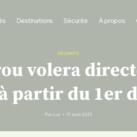
és
Destinations
Sécurité
À propos
SÉCURITÉ
u volera direc
à partir du 1er
Par
Luc
17 août 2023