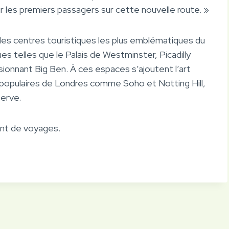
r les premiers passagers sur cette nouvelle route. »
 des centres touristiques les plus emblématiques du
es telles que le Palais de Westminster, Picadilly
ssionnant Big Ben. À ces espaces s’ajoutent l’art
 populaires de Londres comme Soho et Notting Hill,
serve.
ent de voyages.