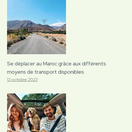
Se déplacer au Maroc grâce aux différents
moyens de transport disponibles
13 octobre 2023