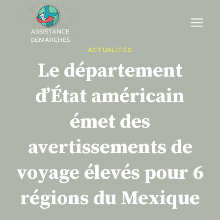
Skip
to
content
ACTUALITÉS
Le département
d’État américain
émet des
avertissements de
voyage élevés pour 6
régions du Mexique