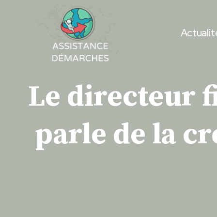
Skip
to
Actualit
content
Le directeur 
parle de la c