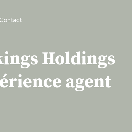
Contact
kings Holdings
périence agent