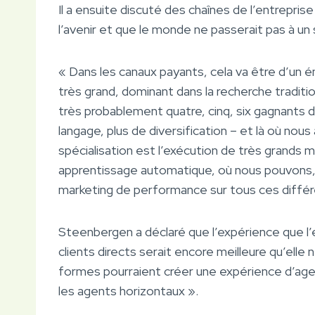
Il a ensuite discuté des chaînes de l’entreprise
l’avenir et que le monde ne passerait pas à un s
« Dans les canaux payants, cela va être d’un é
très grand, dominant dans la recherche tradition
très probablement quatre, cinq, six gagnants 
langage, plus de diversification – et là où nous
spécialisation est l’exécution de très grands m
apprentissage automatique, où nous pouvons
marketing de performance sur tous ces différ
Steenbergen a déclaré que l’expérience que l’
clients directs serait encore meilleure qu’elle n
formes pourraient créer une expérience d’agen
les agents horizontaux ».