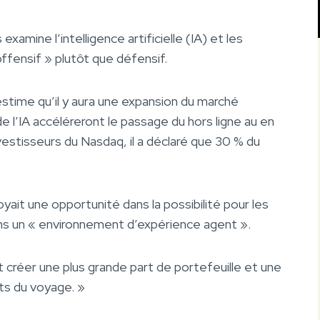
xamine l’intelligence artificielle (IA) et les
fensif » plutôt que défensif.
stime qu’il y aura une expansion du marché
 l’IA accéléreront le passage du hors ligne au en
vestisseurs du Nasdaq, il a déclaré que 30 % du
yait une opportunité dans la possibilité pour les
s un « environnement d’expérience agent ».
 créer une plus grande part de portefeuille et une
ts du voyage. »