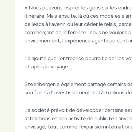
« Nous pouvons inspirer les gens sur les endro
itinéraire. Mais ensuite, là où ces modèles s’
de leads à l’avenir, ou leur céder le relais, par
commerçant de référence ; nous ne voulons pa
environnement, l’expérience agentique contin
Il a ajouté que l’entreprise pourrait aider les
et après le voyage.
Steenbergen a également partagé certains de
son fonds d’investissement de 170 millions de 
La société prévoit de développer certains sec
attractions et son activité de publicité. L’i
envisagé, tout comme l’expansion internation