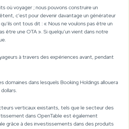
its où voyager ; nous pouvons construire un
arrêtent, c’est pour devenir davantage un générateur
ce qu’ils ont tous dit : « Nous ne voulons pas être un
s être une OTA ». Si quelqu’un vient dans notre
ue.
 voyageurs à travers des expériences avant, pendant
s domaines dans lesquels Booking Holdings allouera
dollars.
teurs verticaux existants, tels que le secteur des
nvestissement dans OpenTable est également
ale grâce à des investissements dans des produits