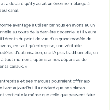
 et a déclaré qu’il y aurait un énorme mélange à
eul canal.
norme avantage à utiliser car nous en avons eu un
nelle au cours de la dernière décennie, et il y aura
différents du point de vue d’un grand modèle de
 avons, en tant qu’entreprise, une véritable
odèles d’optimisation, une IA plus traditionnelle, un
, à tout moment, optimiser nos dépenses de
ents canaux. «
entreprise et ses marques pourraient offrir aux
e l’est aujourd’hui. Il a déclaré que ses plates-
t vertical « la même que celle que peuvent faire