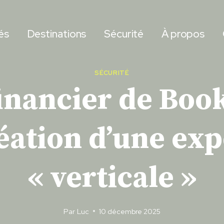
és
Destinations
Sécurité
À propos
SÉCURITÉ
financier de Boo
réation d’une ex
« verticale »
Par
Luc
10 décembre 2025