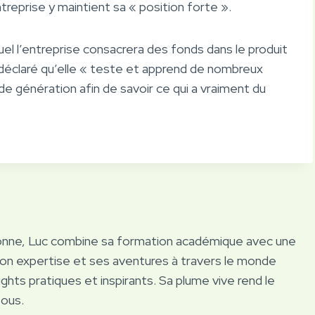
treprise y maintient sa « position forte ».
el l’entreprise consacrera des fonds dans le produit
 déclaré qu’elle « teste et apprend de nombreux
 de génération afin de savoir ce qui a vraiment du
onne, Luc combine sa formation académique avec une
Son expertise et ses aventures à travers le monde
ights pratiques et inspirants. Sa plume vive rend le
tous.