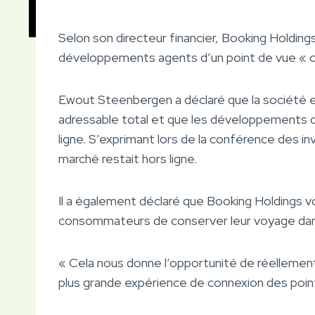
Selon son directeur financier, Booking Holdings e
développements agents d’un point de vue « of
Ewout Steenbergen a déclaré que la société e
adressable total et que les développements de
ligne. S’exprimant lors de la conférence des in
marché restait hors ligne.
Il a également déclaré que Booking Holdings vo
consommateurs de conserver leur voyage dan
« Cela nous donne l’opportunité de réellement
plus grande expérience de connexion des poin