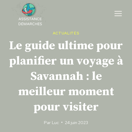
Skip
to
content
ACTUALITÉS
Le guide ultime pour
planifier un voyage à
Savannah : le
meilleur moment
pour visiter
Par
Luc
24 juin 2023