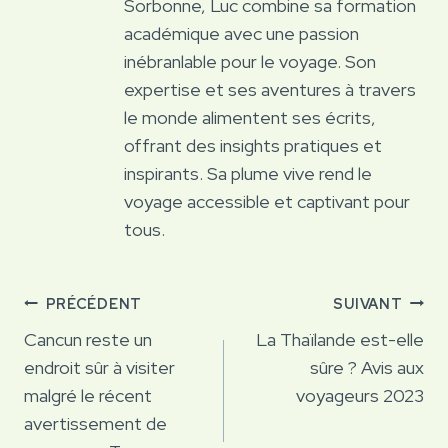
Sorbonne, Luc combine sa formation
académique avec une passion
inébranlable pour le voyage. Son
expertise et ses aventures à travers
le monde alimentent ses écrits,
offrant des insights pratiques et
inspirants. Sa plume vive rend le
voyage accessible et captivant pour
tous.
Navigation
PRÉCÉDENT
SUIVANT
de
Cancun reste un
La Thaïlande est-elle
endroit sûr à visiter
sûre ? Avis aux
l’article
malgré le récent
voyageurs 2023
avertissement de