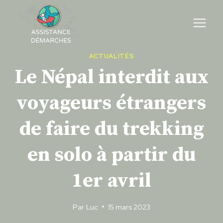
Skip
to
content
ACTUALITÉS
Le Népal interdit aux
voyageurs étrangers
de faire du trekking
en solo à partir du
1er avril
Par
Luc
15 mars 2023