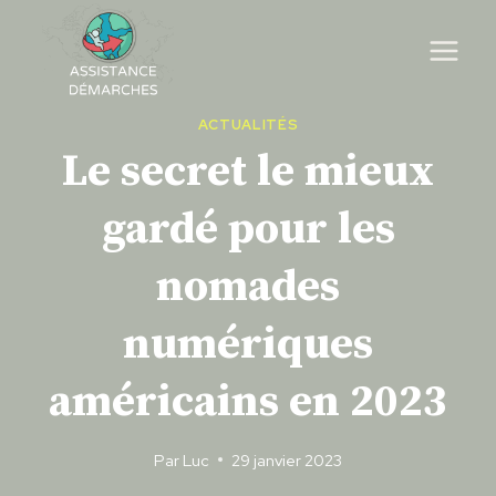
Skip
to
content
ACTUALITÉS
Le secret le mieux
gardé pour les
nomades
numériques
américains en 2023
Par
Luc
29 janvier 2023